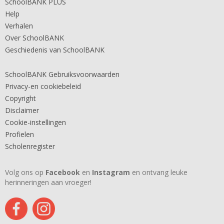
SchoolBANK PLUS
Help
Verhalen
Over SchoolBANK
Geschiedenis van SchoolBANK
SchoolBANK Gebruiksvoorwaarden
Privacy-en cookiebeleid
Copyright
Disclaimer
Cookie-instellingen
Profielen
Scholenregister
Volg ons op
Facebook
en
Instagram
en ontvang leuke
herinneringen aan vroeger!