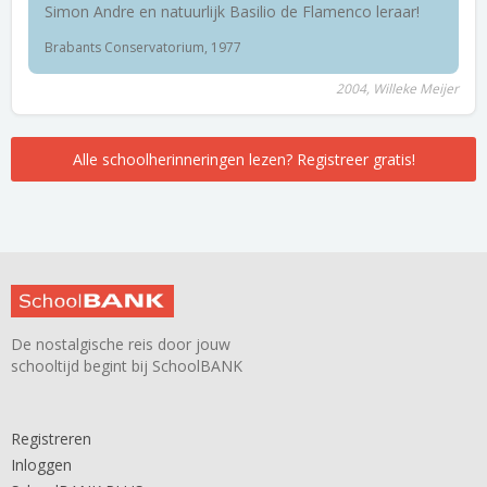
Simon Andre en natuurlijk Basilio de Flamenco leraar!
Brabants Conservatorium, 1977
2004, Willeke Meijer
Alle schoolherinneringen lezen? Registreer gratis!
De nostalgische reis door jouw
schooltijd begint bij SchoolBANK
Registreren
Inloggen