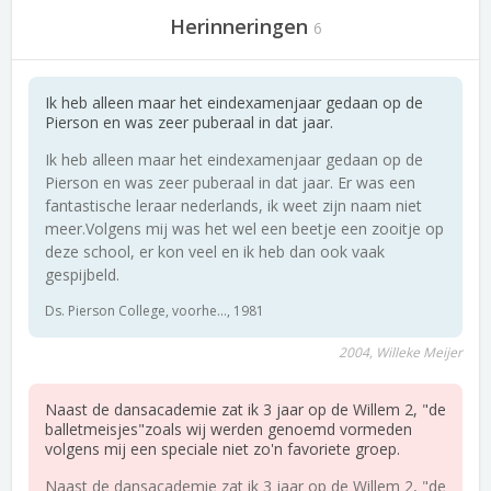
Herinneringen
6
Ik heb alleen maar het eindexamenjaar gedaan op de
Pierson en was zeer puberaal in dat jaar.
Ik heb alleen maar het eindexamenjaar gedaan op de
Pierson en was zeer puberaal in dat jaar. Er was een
fantastische leraar nederlands, ik weet zijn naam niet
meer.Volgens mij was het wel een beetje een zooitje op
deze school, er kon veel en ik heb dan ook vaak
gespijbeld.
Ds. Pierson College, voorhe..., 1981
2004, Willeke Meijer
Naast de dansacademie zat ik 3 jaar op de Willem 2, "de
balletmeisjes"zoals wij werden genoemd vormeden
volgens mij een speciale niet zo'n favoriete groep.
Naast de dansacademie zat ik 3 jaar op de Willem 2, "de