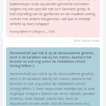
balletmeisjes"zoals wij werden genoemd vormeden
volgens mij een speciale niet zo'n favoriete groep. Ik
had vrijstelling van de gymlessen en we maakten weinig
contact met andere klasgenoten, wel was ik vreselijk
verliefd op Kees Schipper!
Koning Willem II College (v..., 1978
2004, Willeke Meijer
Viereneenhalf jaar heb ik op de dansacademie gezeten,
eerst in de barakken vlak bij het station, daarna in het
klooster en ook nog achter de middelbare school
Koning Willem 2.
Viereneenhalf jaar heb ik op de dansacademie gezeten,
eerst in de barakken vlak bij het station, daarna in het
klooster en ook nog achter de middelbare school
Koning Willem 2. Eeen zware maar heerlijke tijd, ik zoek
Angelique Schippers Marion van Iersel, Marijke, Janneke
Draisma, Ineke Bijlaart, Valerie Ven, Irene uit
Maasbracht en vele ander. Ook de leraren Irene Vos,