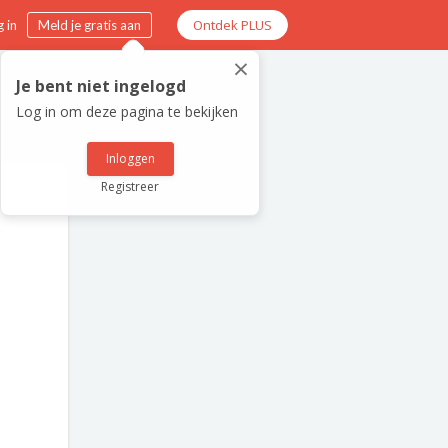
Ontdek PLUS
 in
Meld je gratis aan
×
Je bent niet ingelogd
Log in om deze pagina te bekijken
Inloggen
Registreer