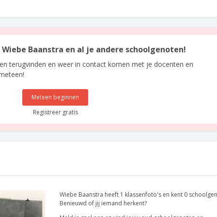
an Wiebe Baanstra en al je andere schoolgenoten!
len terugvinden en weer in contact komen met je docenten en
 meteen!
Meteen beginnen
Registreer gratis
Wiebe Baanstra heeft 1 klassenfoto's en kent 0 schoolge
Benieuwd of jij iemand herkent?