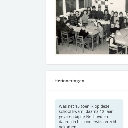
Herinneringen
1
Was net 16 toen ik op deze
school kwam, daarna 12 jaar
gevaren bij de Nedlloyd en
daarna in het onderwijs terecht
gekomen.