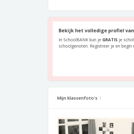
Bekijk het volledige profiel v
In SchoolBANK kun je
GRATIS
je scho
schoolgenoten. Registreer je en begin
Mijn klassenfoto's
1