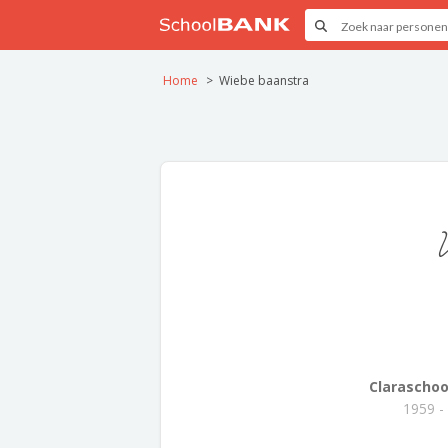
Home
Wiebe baanstra
Claraschoo
1959 -