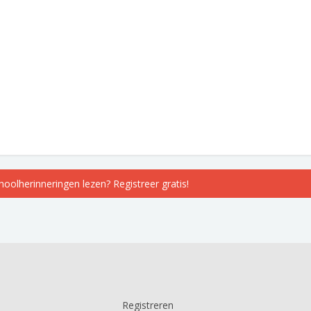
choolherinneringen lezen? Registreer gratis!
Registreren