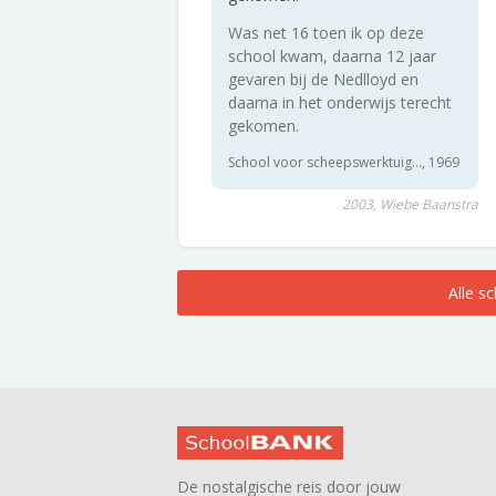
Was net 16 toen ik op deze
school kwam, daarna 12 jaar
gevaren bij de Nedlloyd en
daarna in het onderwijs terecht
gekomen.
School voor scheepswerktuig..., 1969
2003, Wiebe Baanstra
Alle s
De nostalgische reis door jouw