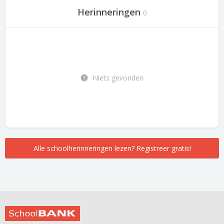
Herinneringen
0
Niets gevonden
Alle schoolherinneringen lezen? Registreer gratis!