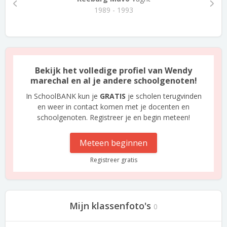
1989 - 1993
Bekijk het volledige profiel van Wendy
marechal en al je andere schoolgenoten!
In SchoolBANK kun je
GRATIS
je scholen terugvinden
en weer in contact komen met je docenten en
schoolgenoten. Registreer je en begin meteen!
Meteen beginnen
Registreer gratis
Mijn klassenfoto's
0