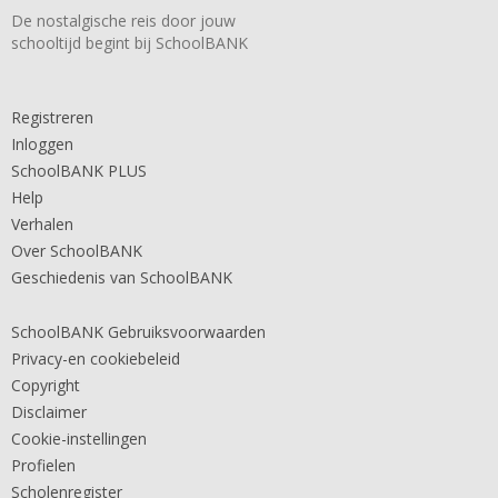
De nostalgische reis door jouw
schooltijd begint bij SchoolBANK
Registreren
Inloggen
SchoolBANK PLUS
Help
Verhalen
Over SchoolBANK
Geschiedenis van SchoolBANK
SchoolBANK Gebruiksvoorwaarden
Privacy-en cookiebeleid
Copyright
Disclaimer
Cookie-instellingen
Profielen
Scholenregister