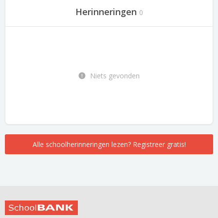
Herinneringen
0
Niets gevonden
Alle schoolherinneringen lezen? Registreer gratis!