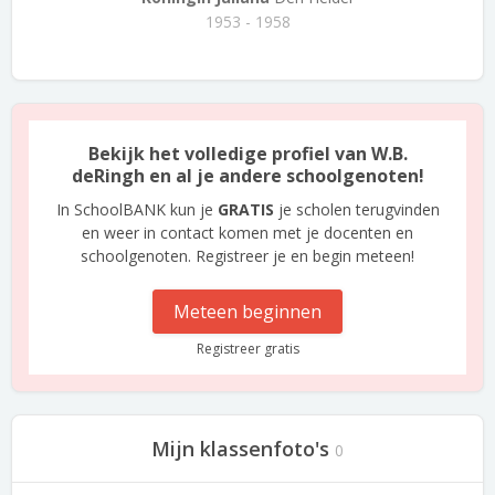
1953 - 1958
Bekijk het volledige profiel van W.B.
deRingh en al je andere schoolgenoten!
In SchoolBANK kun je
GRATIS
je scholen terugvinden
en weer in contact komen met je docenten en
schoolgenoten. Registreer je en begin meteen!
Meteen beginnen
Registreer gratis
Mijn klassenfoto's
0