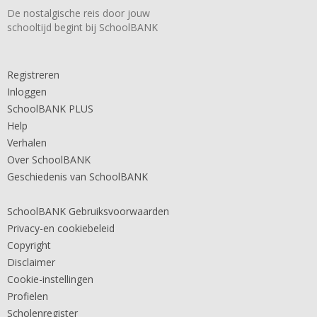
De nostalgische reis door jouw
schooltijd begint bij SchoolBANK
Registreren
Inloggen
SchoolBANK PLUS
Help
Verhalen
Over SchoolBANK
Geschiedenis van SchoolBANK
SchoolBANK Gebruiksvoorwaarden
Privacy-en cookiebeleid
Copyright
Disclaimer
Cookie-instellingen
Profielen
Scholenregister