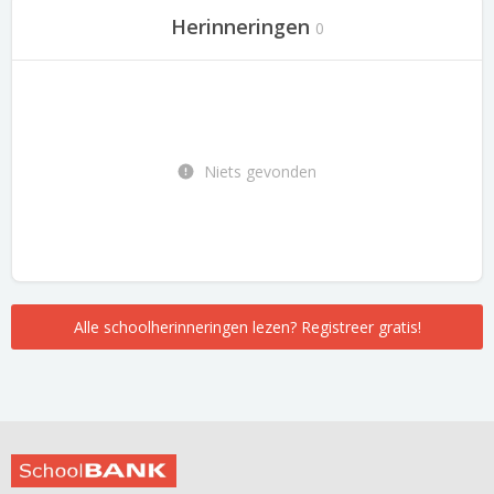
Herinneringen
0
Niets gevonden
Alle schoolherinneringen lezen? Registreer gratis!