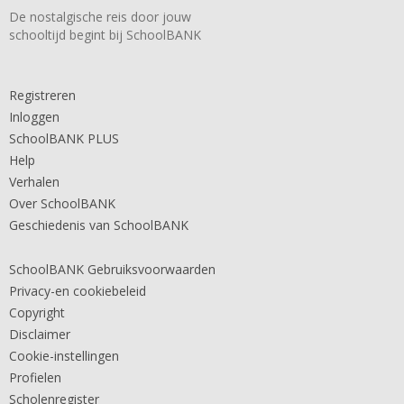
De nostalgische reis door jouw
schooltijd begint bij SchoolBANK
Registreren
Inloggen
SchoolBANK PLUS
Help
Verhalen
Over SchoolBANK
Geschiedenis van SchoolBANK
SchoolBANK Gebruiksvoorwaarden
Privacy-en cookiebeleid
Copyright
Disclaimer
Cookie-instellingen
Profielen
Scholenregister