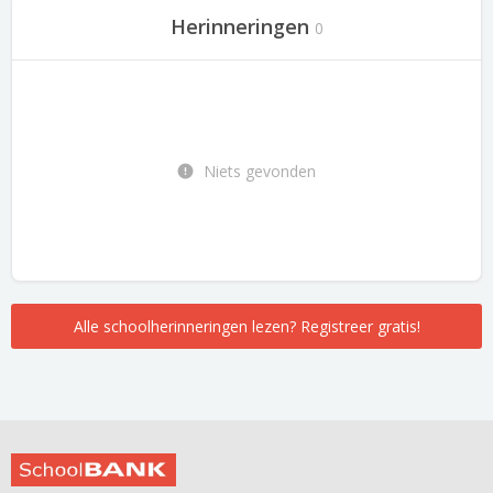
Herinneringen
0
Niets gevonden
Alle schoolherinneringen lezen? Registreer gratis!