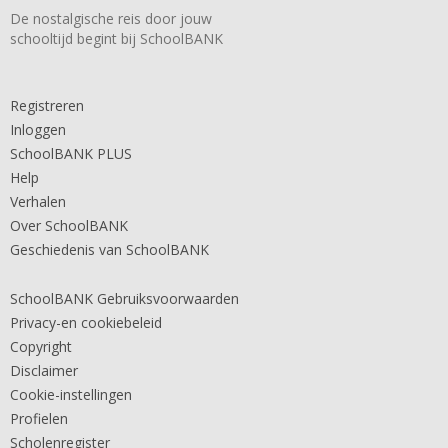
De nostalgische reis door jouw
schooltijd begint bij SchoolBANK
Registreren
Inloggen
SchoolBANK PLUS
Help
Verhalen
Over SchoolBANK
Geschiedenis van SchoolBANK
SchoolBANK Gebruiksvoorwaarden
Privacy-en cookiebeleid
Copyright
Disclaimer
Cookie-instellingen
Profielen
Scholenregister