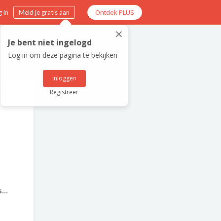
Ontdek PLUS
 in
Meld je gratis aan
×
Je bent niet ingelogd
Log in om deze pagina te bekijken
Inloggen
Registreer
...