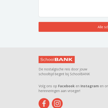
Alle s
De nostalgische reis door jouw
schooltijd begint bij SchoolBANK
Volg ons op
Facebook
en
Instagram
en on
herinneringen aan vroeger!