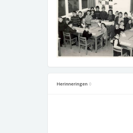
Herinneringen
0