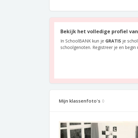
Bekijk het volledige profiel v
In SchoolBANK kun je
GRATIS
je scho
schoolgenoten. Registreer je en begin
Mijn klassenfoto's
0