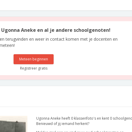
an Ugonna Aneke en al je andere schoolgenoten!
len terugvinden en weer in contact komen met je docenten en
 meteen!
Meteen beginnen
Registreer gratis
Ugonna Aneke heeft 0 klassenfoto's en kent 0 schoolgeno
Benieuwd of jij iemand herkent?