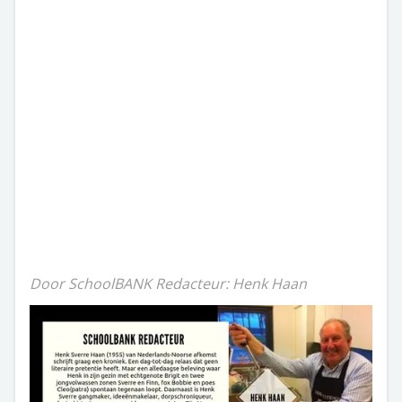
Door SchoolBANK Redacteur: Henk Haan