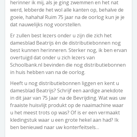
herinner ik mij, als je ging zwemmen en het nat
werd, lebberde het wol alle kanten op, behalve de
goeie, hahaha! Ruim 75 jaar na de oorlog kun je je
dat nauwelijks nog voorstellen.
Er zullen best lezers onder u zijn die zich het
damesblad Beatrijs èn de distributiebonnen nog
best kunnen herinneren. Sterker nog, ik ben ervan
overtuigd dat onder u zich lezers van
Schoolbank.nl bevinden die nog distributiebonnen
in huis hebben van na de oorlog.
Heeft u nog distributiebonnen liggen en kent u
damesblad Beatrijs? Schrijf een aardige anekdote
in dit jaar van 75 Jaar na de Bevrijding. Wat was uw
fraaiste huisvlijt produkt op de naaimachine waar
u het meest trots op was? Of is er een vermaakt
kledingstuk waar u een grote hekel aan had? Ik
ben benieuwd naar uw konterfeitsels…