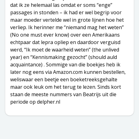
dat ik ze helemaal las omdat er soms “enge”
passages in stonden – ik had er wel begrip voor
maar moeder vertelde wel in grote lijnen hoe het
verliep. Ik herinner me “niemand mag het weten”
(No one must ever know) over een Amerikaans
echtpaar dat lepra opliep en daardoor verguisd
werd, “Ik moet de waarheid weten” (the unlived
year) en “Kennismaking gezocht” (should auld
acquaintance) . Sommige van die boekjes heb ik
later nog eens via Amazon.com kunnen bestellen,
weliswaar een beetje een boeketreeksgehalte
maar ook leuk om het terug te lezen. Sinds kort
staan de meeste nummers van Beatrijs uit die
periode op delpher.nl