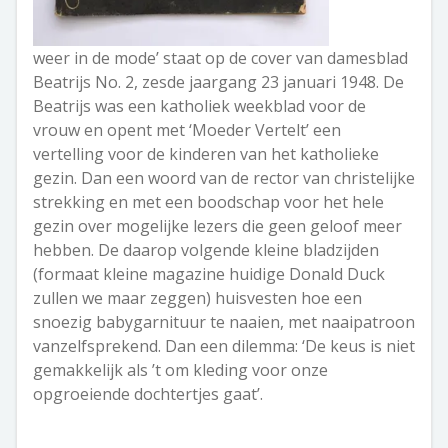
weer in de mode’ staat op de cover van damesblad
Beatrijs No. 2, zesde jaargang 23 januari 1948. De
Beatrijs was een katholiek weekblad voor de
vrouw en opent met ‘Moeder Vertelt’ een
vertelling voor de kinderen van het katholieke
gezin. Dan een woord van de rector van christelijke
strekking en met een boodschap voor het hele
gezin over mogelijke lezers die geen geloof meer
hebben. De daarop volgende kleine bladzijden
(formaat kleine magazine huidige Donald Duck
zullen we maar zeggen) huisvesten hoe een
snoezig babygarnituur te naaien, met naaipatroon
vanzelfsprekend. Dan een dilemma: ‘De keus is niet
gemakkelijk als ’t om kleding voor onze
opgroeiende dochtertjes gaat’.