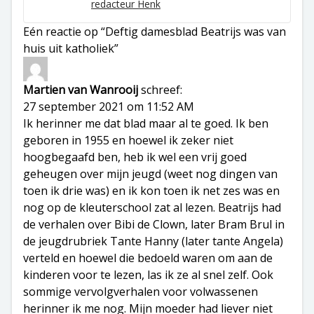
redacteur Henk
Eén reactie op “Deftig damesblad Beatrijs was van
huis uit katholiek”
Martien van Wanrooij
schreef:
27 september 2021 om 11:52 AM
Ik herinner me dat blad maar al te goed. Ik ben
geboren in 1955 en hoewel ik zeker niet
hoogbegaafd ben, heb ik wel een vrij goed
geheugen over mijn jeugd (weet nog dingen van
toen ik drie was) en ik kon toen ik net zes was en
nog op de kleuterschool zat al lezen. Beatrijs had
de verhalen over Bibi de Clown, later Bram Brul in
de jeugdrubriek Tante Hanny (later tante Angela)
verteld en hoewel die bedoeld waren om aan de
kinderen voor te lezen, las ik ze al snel zelf. Ook
sommige vervolgverhalen voor volwassenen
herinner ik me nog. Mijn moeder had liever niet