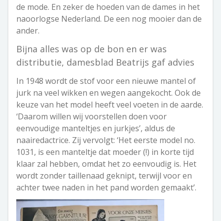
de mode. En zeker de hoeden van de dames in het
naoorlogse Nederland. De een nog mooier dan de
ander.
Bijna alles was op de bon en er was
distributie, damesblad Beatrijs gaf advies
In 1948 wordt de stof voor een nieuwe mantel of
jurk na veel wikken en wegen aangekocht. Ook de
keuze van het model heeft veel voeten in de aarde.
‘Daarom willen wij voorstellen doen voor
eenvoudige manteltjes en jurkjes’, aldus de
naairedactrice. Zij vervolgt: ‘Het eerste model no.
1031, is een manteltje dat moeder (!) in korte tijd
klaar zal hebben, omdat het zo eenvoudig is. Het
wordt zonder taillenaad geknipt, terwijl voor en
achter twee naden in het pand worden gemaakt’.