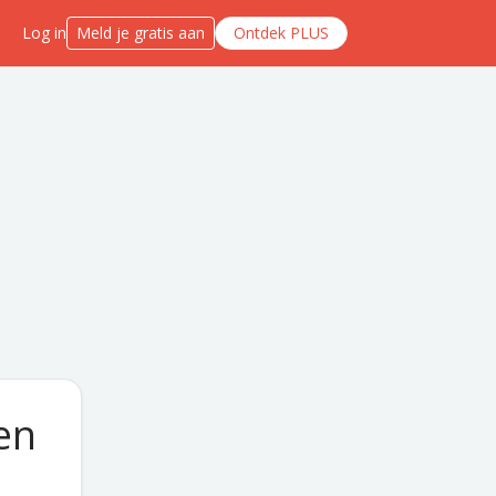
Log in
Meld je gratis aan
Ontdek PLUS
en