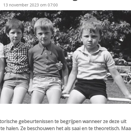
13 november 2023 om 07:00
orische gebeurtenissen te begrijpen wanneer ze deze uit
te halen. Ze beschouwen het als saai en te theoretisch. Maa