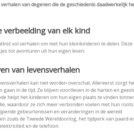
ar verhalen van degenen die de geschiedenis daadwerkelijk 
 verbeelding van elk kind
kist vol verhalen om met hun kleinkinderen te delen. Deze
es tot avonturen uit hun eigen leven.
en van levensverhalen
ensverhalen kan niet worden overschat. Allereerst zorgt he
 gaan in de tijd. Ze blijven voortleven in de harten en gees
de helpt het kinderen om hun eigen plaats te vinden binne
lie, waardoor ze zich meer verbonden voelen met hun roots
jpende gebeurtenissen en veranderingen in de wereld
n zoals de Tweede Wereldoorlog, het tijdperk van paard e
ektriciteit en de telefoon.