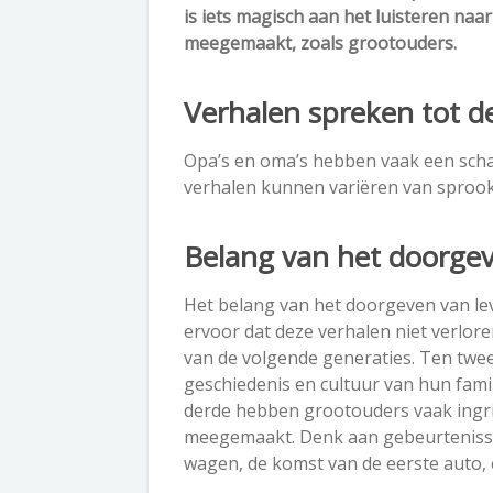
is iets magisch aan het luisteren na
meegemaakt, zoals grootouders.
Verhalen spreken tot de
Opa’s en oma’s hebben vaak een schat
verhalen kunnen variëren van sprookj
Belang van het doorgev
Het belang van het doorgeven van lev
ervoor dat deze verhalen niet verloren
van de volgende generaties. Ten twee
geschiedenis en cultuur van hun fami
derde hebben grootouders vaak ingri
meegemaakt. Denk aan gebeurtenisse
wagen, de komst van de eerste auto, el