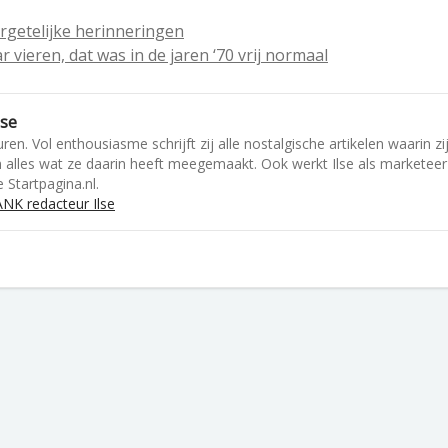
rgetelijke herinneringen
 vieren, dat was in de jaren ‘70 vrij normaal
lse
ren. Vol enthousiasme schrijft zij alle nostalgische artikelen waarin zi
en alles wat ze daarin heeft meegemaakt. Ook werkt Ilse als marketeer
 Startpagina.nl.
NK redacteur Ilse