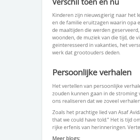
Verschil toen en nu
Kinderen zijn nieuwsgierig naar het 
en de familie eruitzagen waarin opa 
de maaltijden die werden geserveerd, 
woonden, de muziek van die tijd, de v
geïnteresseerd in vakanties, het ver
werk dat grootouders deden.
Persoonlijke verhalen
Het vertellen van persoonlijke verha
zouden kunnen gaan in de stroming v
ons realiseren dat we zoveel verhal
Zoals het prachtige lied van Asaf Avid
that we could have told.” Het is tijd 
rijke erfenis van herinneringen. Vertel
Meer blogs: