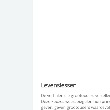
Levenslessen
De verhalen die grootouders vertelle
Deze keuzes weerspiegelen hun princ
geven, geven grootouders waardevolle