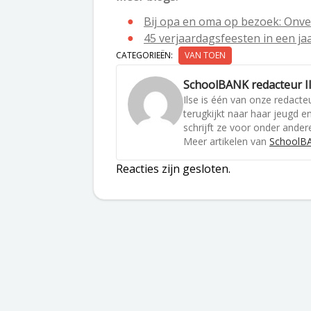
Bij opa en oma op bezoek: Onve
45 verjaardagsfeesten in een jaar
CATEGORIEËN:
VAN TOEN
SchoolBANK redacteur I
Ilse is één van onze redacteu
terugkijkt naar haar jeugd 
schrijft ze voor onder andere
Meer artikelen van
SchoolBA
Reacties zijn gesloten.