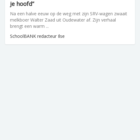
je hoofd”
Na een halve eeuw op de weg met zijn SRV-wagen zwaait
melkboer Walter Zaad uit Oudewater af. Zijn verhaal
brengt een warm ...
SchoolBANK redacteur Ilse