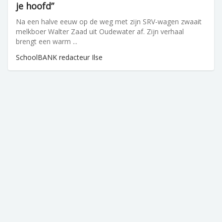
je hoofd”
Na een halve eeuw op de weg met zijn SRV-wagen zwaait
melkboer Walter Zaad uit Oudewater af. Zijn verhaal
brengt een warm ...
SchoolBANK redacteur Ilse