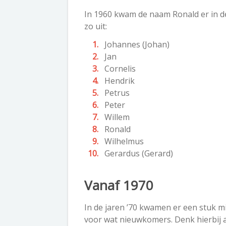
In 1960 kwam de naam Ronald er in d
zo uit:
Johannes (Johan)
Jan
Cornelis
Hendrik
Petrus
Peter
Willem
Ronald
Wilhelmus
Gerardus (Gerard)
Vanaf 1970
In de jaren ’70 kwamen er een stuk m
voor wat nieuwkomers. Denk hierbij a