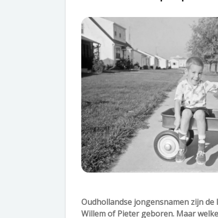
Oudhollandse jongensnamen zijn de la
Willem of Pieter geboren. Maar welk