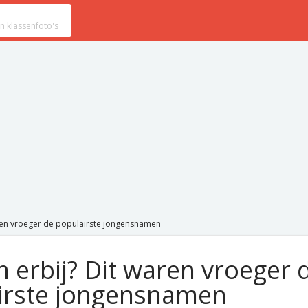
aren vroeger de populairste jongensnamen
 erbij? Dit waren vroeger 
irste jongensnamen