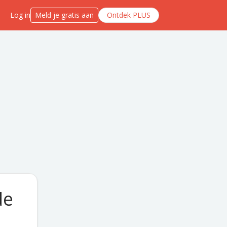
Log in
Meld je gratis aan
Ontdek PLUS
de