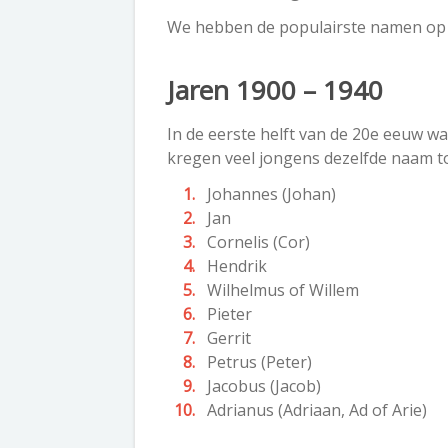
We hebben de populairste namen op e
Jaren 1900 – 1940
In de eerste helft van de 20
e
eeuw was
kregen veel jongens dezelfde naam to
Johannes (Johan)
Jan
Cornelis (Cor)
Hendrik
Wilhelmus of Willem
Pieter
Gerrit
Petrus (Peter)
Jacobus (Jacob)
Adrianus (Adriaan, Ad of Arie)