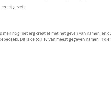
en rij gezet.
 men nog niet erg creatief met het geven van namen, en d
ebedeeld. Dit is de top 10 van meest gegeven namen in die t