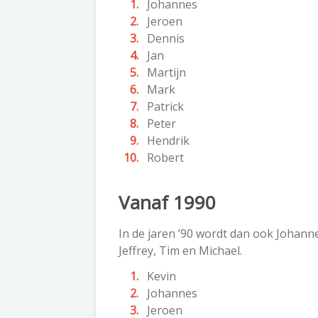
Johannes
Jeroen
Dennis
Jan
Martijn
Mark
Patrick
Peter
Hendrik
Robert
Vanaf 1990
In de jaren ’90 wordt dan ook Johanne
Jeffrey, Tim en Michael.
Kevin
Johannes
Jeroen