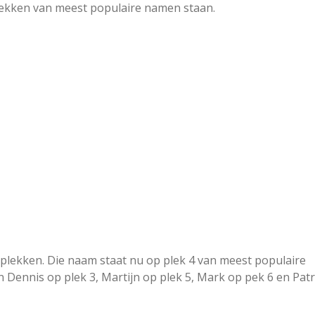
lekken van meest populaire namen staan.
 plekken. Die naam staat nu op plek 4 van meest populaire
n Dennis op plek 3, Martijn op plek 5, Mark op pek 6 en Patr