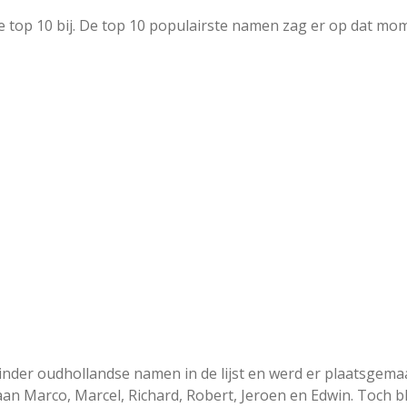
e top 10 bij. De top 10 populairste namen zag er op dat mo
inder oudhollandse namen in de lijst en werd er plaatsgema
an Marco, Marcel, Richard, Robert, Jeroen en Edwin. Toch b