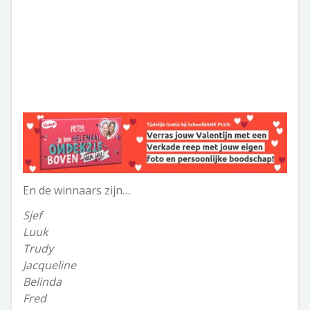
En de winnaars zijn…
Sjef
Luuk
Trudy
Jacqueline
Belinda
Fred