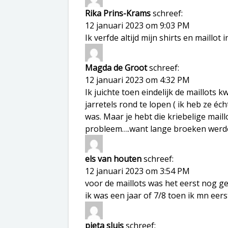
Rika Prins-Krams
schreef:
12 januari 2023 om 9:03 PM
Ik verfde altijd mijn shirts en maillot
Magda de Groot
schreef:
12 januari 2023 om 4:32 PM
Ik juichte toen eindelijk de maillots
jarretels rond te lopen ( ik heb ze éc
was. Maar je hebt die kriebelige maill
probleem….want lange broeken werde
els van houten
schreef:
12 januari 2023 om 3:54 PM
voor de maillots was het eerst nog ge
ik was een jaar of 7/8 toen ik mn eers
pieta sluis
schreef: