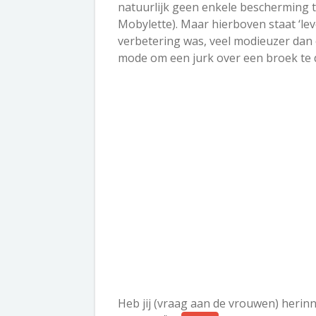
natuurlijk geen enkele bescherming t
Mobylette). Maar hierboven staat ‘le
verbetering was, veel modieuzer dan 
mode om een jurk over een broek te d
Heb jij (vraag aan de vrouwen) herin