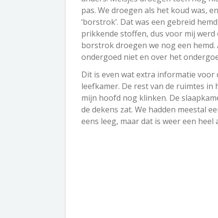
pas. We droegen als het koud was, en
‘borstrok’. Dat was een gebreid hemd,
prikkende stoffen, dus voor mij werd
borstrok droegen we nog een hemd. Al
ondergoed niet en over het ondergo
Dit is even wat extra informatie voor
leefkamer. De rest van de ruimtes in 
mijn hoofd nog klinken. De slaapkam
de dekens zat. We hadden meestal een
eens leeg, maar dat is weer een heel 