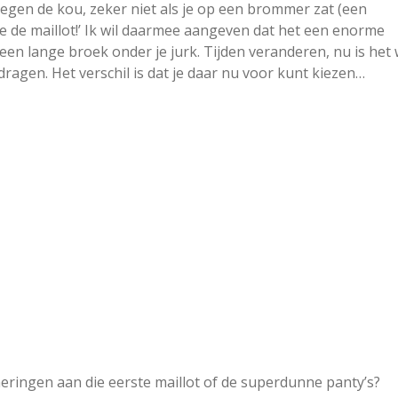
egen de kou, zeker niet als je op een brommer zat (een
ve de maillot!’ Ik wil daarmee aangeven dat het een enorme
een lange broek onder je jurk. Tijden veranderen, nu is het
ragen. Het verschil is dat je daar nu voor kunt kiezen…
neringen aan die eerste maillot of de superdunne panty’s?