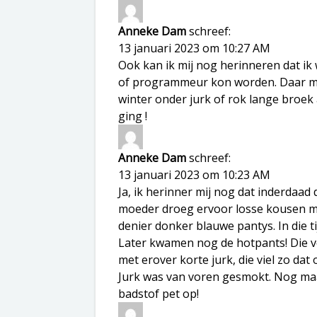
Anneke Dam
schreef:
13 januari 2023 om 10:27 AM
Ook kan ik mij nog herinneren dat ik
of programmeur kon worden. Daar moc
winter onder jurk of rok lange broek
ging !
Anneke Dam
schreef:
13 januari 2023 om 10:23 AM
Ja, ik herinner mij nog dat inderdaa
moeder droeg ervoor losse kousen met 
denier donker blauwe pantys. In die t
Later kwamen nog de hotpants! Die von
met erover korte jurk, die viel zo d
Jurk was van voren gesmokt. Nog maar
badstof pet op!