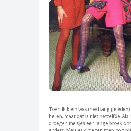
Toen ik klein was (heel lang geleden
heren, maar dat is niet hetzelfde. Al
droegen meisjes een lange broek onde
anders. Meisjes droegen toen nog nie