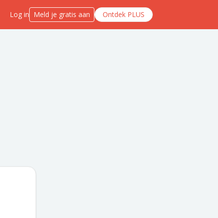
Log in
Meld je gratis aan
Ontdek PLUS