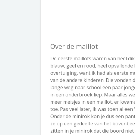
Over de maillot
De eerste maillots waren van heel dik
blauw, geel en rood, heel opvallende 
overtuiging, want ik had als eerste me
van de andere kinderen. Die vonden d
lange weg naar school een paar jongen
in een onderbroek liep. Maar alles went
meer meisjes in een maillot, er kwame
toe. Pas veel later, ik was toen al e
Onder de minirok kon je dus een panty
ze op een gedeelte van het bovenbeen
zitten in je minirok dat die boord nie