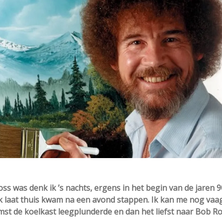
s was denk ik ’s nachts, ergens in het begin van de jaren 9
aak laat thuis kwam na een avond stappen. Ik kan me nog vaa
omst de koelkast leegplunderde en dan het liefst naar Bob R