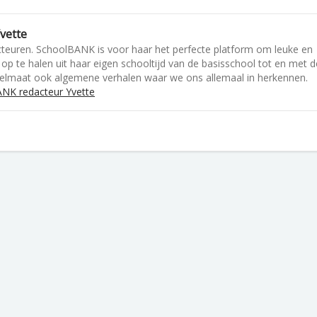
vette
cteuren. SchoolBANK is voor haar het perfecte platform om leuke en
op te halen uit haar eigen schooltijd van de basisschool tot en met d
gelmaat ook algemene verhalen waar we ons allemaal in herkennen.
NK redacteur Yvette