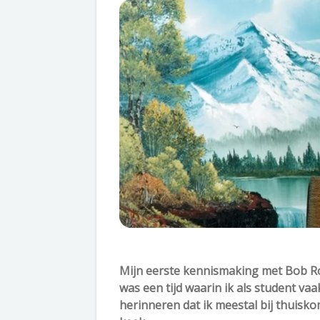
Mijn eerste kennismaking met Bob Ros
was een tijd waarin ik als student v
herinneren dat ik meestal bij thuisk