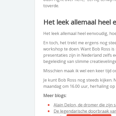
toverde.
Het leek allemaal heel
Het leek allemaal heel eenvoudig, ho
En toch, het trekt me ergens nog stee
workshop te doen. Want Bob Ross is n
presentaties zijn in Nederland zelfs
begeleiding van slimme creatieveling
Misschien maak ik wel een keer tijd om 
Je kunt Bob Ross nog steeds kijken. N
maandag om 16.00 uur, herhaling op
Meer blogs:
Alain Delon, de dromer die zijn
De legendarische doorbraak van