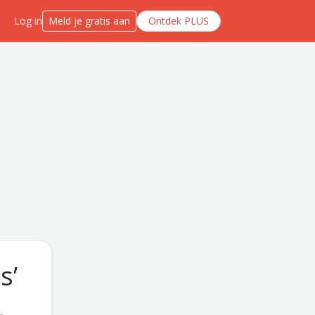
Log in
Meld je gratis aan
Ontdek PLUS
s’