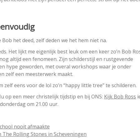
 eenvoudig
e Bob het deed, zelf deden we het hem niet na.
ds. Het lijkt me eigenlijk best leuk om een keer zo’n Bob Ro
og altijd een fenomeen. Zijn schilderstijl en rustgevende
 een hype geworden, met overal workshops waar je onder
en zelf een meesterwerk maakt.
zelf eens voor de lol zo’n “happy little tree” te schilderen.
u op een meer christelijk tijdstip en bij ONS:
Kijk Bob Ross
i
 donderdag om 21.00 uur.
 school nooit afmaakte
 The Rolling Stones in Scheveningen