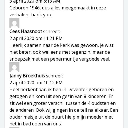
3 april 2020 om 6:13 AM
Geboren 1946, dus alles meegemaakt in deze
verhalen thank you
Cees Haasnoot
schreef:
2 april 2020 om 11:21 PM
Heerlijk samen naar de kerk was gewoon, je wist
niet beter, ook wel eens met tegenzin, maar de
snoepzak met een pepermuntje vergoede veel.
Janny Broekhuis
schreef:
2 april 2020 om 10:12 PM
Heel herkenbaar, ik ben in Deventer geboren en
getogen en kom uit een gezin van 8 kinderen. Er
zit wel een groter verschil tussen de 4 oudsten en
de anderen. Ook wij gingen in de teil na elkaar. Een
ouder meisje uit de buurt hielp mijn moeder met
het in bad doen van ons.