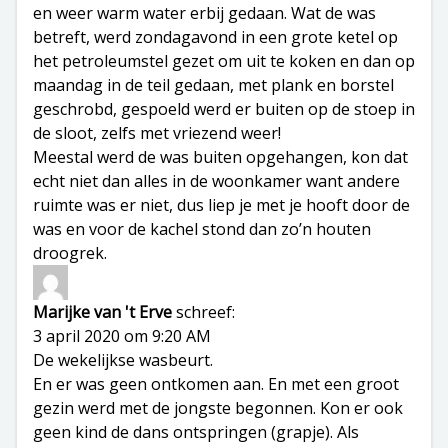
en weer warm water erbij gedaan. Wat de was
betreft, werd zondagavond in een grote ketel op
het petroleumstel gezet om uit te koken en dan op
maandag in de teil gedaan, met plank en borstel
geschrobd, gespoeld werd er buiten op de stoep in
de sloot, zelfs met vriezend weer!
Meestal werd de was buiten opgehangen, kon dat
echt niet dan alles in de woonkamer want andere
ruimte was er niet, dus liep je met je hooft door de
was en voor de kachel stond dan zo’n houten
droogrek.
Marijke van 't Erve
schreef:
3 april 2020 om 9:20 AM
De wekelijkse wasbeurt.
En er was geen ontkomen aan. En met een groot
gezin werd met de jongste begonnen. Kon er ook
geen kind de dans ontspringen (grapje). Als