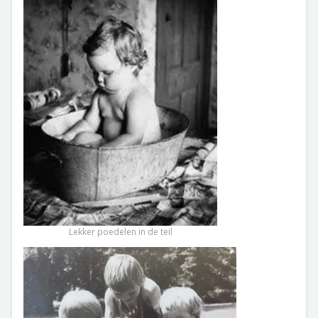
Lekker poedelen in de teil