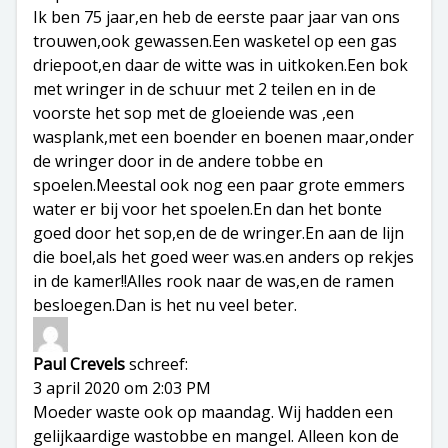
Ik ben 75 jaar,en heb de eerste paar jaar van ons
trouwen,ook gewassen.Een wasketel op een gas
driepoot,en daar de witte was in uitkoken.Een bok
met wringer in de schuur met 2 teilen en in de
voorste het sop met de gloeiende was ,een
wasplank,met een boender en boenen maar,onder
de wringer door in de andere tobbe en
spoelen.Meestal ook nog een paar grote emmers
water er bij voor het spoelen.En dan het bonte
goed door het sop,en de de wringer.En aan de lijn
die boel,als het goed weer was.en anders op rekjes
in de kamer!!Alles rook naar de was,en de ramen
besloegen.Dan is het nu veel beter.
Paul Crevels
schreef:
3 april 2020 om 2:03 PM
Moeder waste ook op maandag. Wij hadden een
gelijkaardige wastobbe en mangel. Alleen kon de