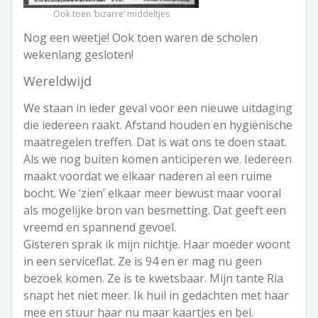
Ook toen ‘bizarre’ middeltjes
Nog een weetje! Ook toen waren de scholen
wekenlang gesloten!
Wereldwijd
We staan in ieder geval voor een nieuwe uitdaging
die iedereen raakt. Afstand houden en hygiënische
maatregelen treffen. Dat is wat ons te doen staat.
Als we nog buiten komen anticiperen we. Iedereen
maakt voordat we elkaar naderen al een ruime
bocht. We ‘zien’ elkaar meer bewust maar vooral
als mogelijke bron van besmetting. Dat geeft een
vreemd en spannend gevoel.
Gisteren sprak ik mijn nichtje. Haar moeder woont
in een serviceflat. Ze is 94 en er mag nu geen
bezoek komen. Ze is te kwetsbaar. Mijn tante Ria
snapt het niet meer. Ik huil in gedachten met haar
mee en stuur haar nu maar kaartjes en bel.