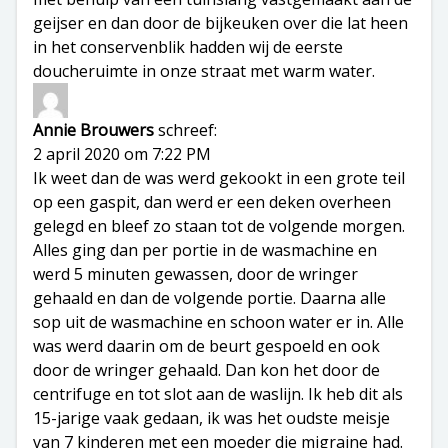
geijser en dan door de bijkeuken over die lat heen
in het conservenblik hadden wij de eerste
doucheruimte in onze straat met warm water.
Annie Brouwers
schreef:
2 april 2020 om 7:22 PM
Ik weet dan de was werd gekookt in een grote teil
op een gaspit, dan werd er een deken overheen
gelegd en bleef zo staan tot de volgende morgen.
Alles ging dan per portie in de wasmachine en
werd 5 minuten gewassen, door de wringer
gehaald en dan de volgende portie. Daarna alle
sop uit de wasmachine en schoon water er in. Alle
was werd daarin om de beurt gespoeld en ook
door de wringer gehaald. Dan kon het door de
centrifuge en tot slot aan de waslijn. Ik heb dit als
15-jarige vaak gedaan, ik was het oudste meisje
van 7 kinderen met een moeder die migraine had.