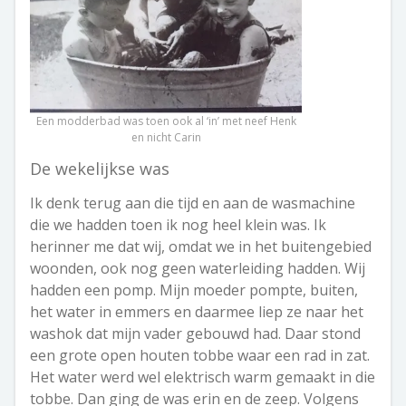
Een modderbad was toen ook al ‘in’ met neef Henk
en nicht Carin
De wekelijkse was
Ik denk terug aan die tijd en aan de wasmachine
die we hadden toen ik nog heel klein was. Ik
herinner me dat wij, omdat we in het buitengebied
woonden, ook nog geen waterleiding hadden. Wij
hadden een pomp. Mijn moeder pompte, buiten,
het water in emmers en daarmee liep ze naar het
washok dat mijn vader gebouwd had. Daar stond
een grote open houten tobbe waar een rad in zat.
Het water werd wel elektrisch warm gemaakt in die
tobbe. Dan ging de was erin en de zeep. Volgens