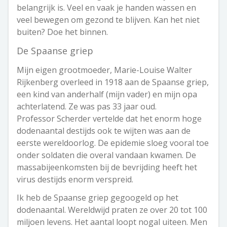
belangrijk is. Veel en vaak je handen wassen en
veel bewegen om gezond te blijven. Kan het niet
buiten? Doe het binnen.
De Spaanse griep
Mijn eigen grootmoeder, Marie-Louise Walter
Rijkenberg overleed in 1918 aan de Spaanse griep,
een kind van anderhalf (mijn vader) en mijn opa
achterlatend. Ze was pas 33 jaar oud.
Professor Scherder vertelde dat het enorm hoge
dodenaantal destijds ook te wijten was aan de
eerste wereldoorlog. De epidemie sloeg vooral toe
onder soldaten die overal vandaan kwamen. De
massabijeenkomsten bij de bevrijding heeft het
virus destijds enorm verspreid.
Ik heb de Spaanse griep gegoogeld op het
dodenaantal. Wereldwijd praten ze over 20 tot 100
miljoen levens. Het aantal loopt nogal uiteen. Men