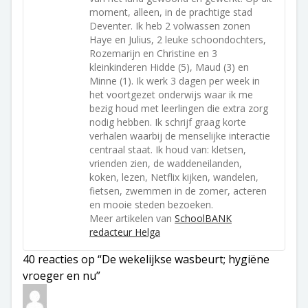
moment, alleen, in de prachtige stad
Deventer. Ik heb 2 volwassen zonen
Haye en Julius, 2 leuke schoondochters,
Rozemarijn en Christine en 3
kleinkinderen Hidde (5), Maud (3) en
Minne (1). Ik werk 3 dagen per week in
het voortgezet onderwijs waar ik me
bezig houd met leerlingen die extra zorg
nodig hebben. Ik schrijf graag korte
verhalen waarbij de menselijke interactie
centraal staat. Ik houd van: kletsen,
vrienden zien, de waddeneilanden,
koken, lezen, Netflix kijken, wandelen,
fietsen, zwemmen in de zomer, acteren
en mooie steden bezoeken.
Meer artikelen van
SchoolBANK
redacteur Helga
40 reacties op “De wekelijkse wasbeurt; hygiëne
vroeger en nu”