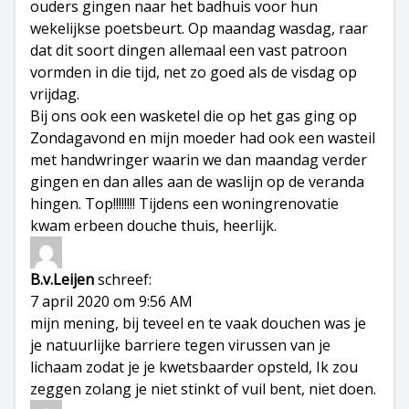
ouders gingen naar het badhuis voor hun
wekelijkse poetsbeurt. Op maandag wasdag, raar
dat dit soort dingen allemaal een vast patroon
vormden in die tijd, net zo goed als de visdag op
vrijdag.
Bij ons ook een wasketel die op het gas ging op
Zondagavond en mijn moeder had ook een wasteil
met handwringer waarin we dan maandag verder
gingen en dan alles aan de waslijn op de veranda
hingen. Top!!!!!!!! Tijdens een woningrenovatie
kwam erbeen douche thuis, heerlijk.
B.v.Leijen
schreef:
7 april 2020 om 9:56 AM
mijn mening, bij teveel en te vaak douchen was je
je natuurlijke barriere tegen virussen van je
lichaam zodat je je kwetsbaarder opsteld, Ik zou
zeggen zolang je niet stinkt of vuil bent, niet doen.