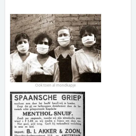
Ook toen al mondkapje