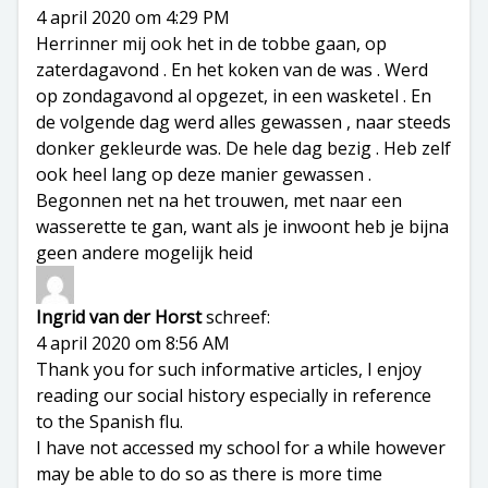
4 april 2020 om 4:29 PM
Herrinner mij ook het in de tobbe gaan, op
zaterdagavond . En het koken van de was . Werd
op zondagavond al opgezet, in een wasketel . En
de volgende dag werd alles gewassen , naar steeds
donker gekleurde was. De hele dag bezig . Heb zelf
ook heel lang op deze manier gewassen .
Begonnen net na het trouwen, met naar een
wasserette te gan, want als je inwoont heb je bijna
geen andere mogelijk heid
Ingrid van der Horst
schreef:
4 april 2020 om 8:56 AM
Thank you for such informative articles, I enjoy
reading our social history especially in reference
to the Spanish flu.
I have not accessed my school for a while however
may be able to do so as there is more time