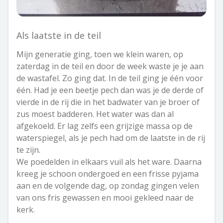
Als laatste in de teil
Mijn generatie ging, toen we klein waren, op
zaterdag in de teil en door de week waste je je aan
de wastafel. Zo ging dat. In de teil ging je één voor
één. Had je een beetje pech dan was je de derde of
vierde in de rij die in het badwater van je broer of
zus moest badderen. Het water was dan al
afgekoeld. Er lag zelfs een grijzige massa op de
waterspiegel, als je pech had om de laatste in de rij
te zijn.
We poedelden in elkaars vuil als het ware. Daarna
kreeg je schoon ondergoed en een frisse pyjama
aan en de volgende dag, op zondag gingen velen
van ons fris gewassen en mooi gekleed naar de
kerk.