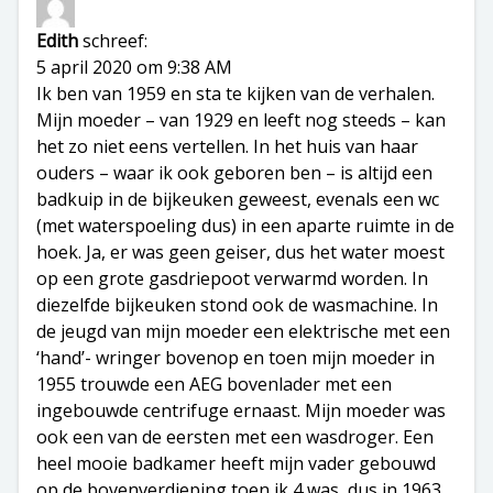
Edith
schreef:
5 april 2020 om 9:38 AM
Ik ben van 1959 en sta te kijken van de verhalen.
Mijn moeder – van 1929 en leeft nog steeds – kan
het zo niet eens vertellen. In het huis van haar
ouders – waar ik ook geboren ben – is altijd een
badkuip in de bijkeuken geweest, evenals een wc
(met waterspoeling dus) in een aparte ruimte in de
hoek. Ja, er was geen geiser, dus het water moest
op een grote gasdriepoot verwarmd worden. In
diezelfde bijkeuken stond ook de wasmachine. In
de jeugd van mijn moeder een elektrische met een
‘hand’- wringer bovenop en toen mijn moeder in
1955 trouwde een AEG bovenlader met een
ingebouwde centrifuge ernaast. Mijn moeder was
ook een van de eersten met een wasdroger. Een
heel mooie badkamer heeft mijn vader gebouwd
op de bovenverdieping toen ik 4 was, dus in 1963.