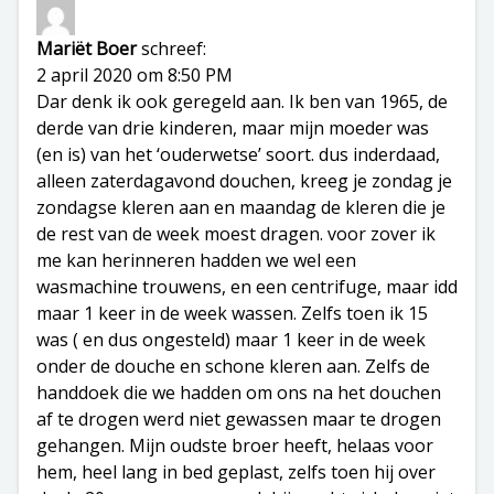
Mariët Boer
schreef:
2 april 2020 om 8:50 PM
Dar denk ik ook geregeld aan. Ik ben van 1965, de
derde van drie kinderen, maar mijn moeder was
(en is) van het ‘ouderwetse’ soort. dus inderdaad,
alleen zaterdagavond douchen, kreeg je zondag je
zondagse kleren aan en maandag de kleren die je
de rest van de week moest dragen. voor zover ik
me kan herinneren hadden we wel een
wasmachine trouwens, en een centrifuge, maar idd
maar 1 keer in de week wassen. Zelfs toen ik 15
was ( en dus ongesteld) maar 1 keer in de week
onder de douche en schone kleren aan. Zelfs de
handdoek die we hadden om ons na het douchen
af te drogen werd niet gewassen maar te drogen
gehangen. Mijn oudste broer heeft, helaas voor
hem, heel lang in bed geplast, zelfs toen hij over