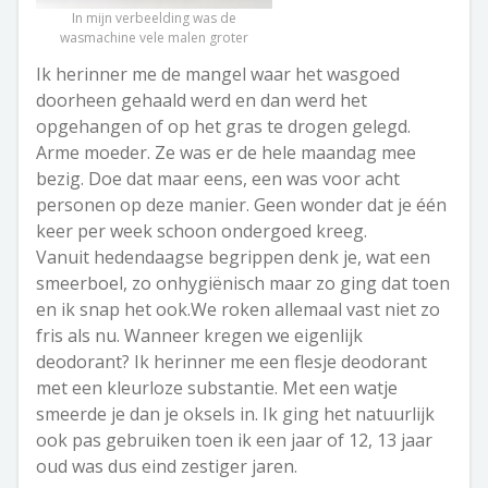
In mijn verbeelding was de
wasmachine vele malen groter
Ik herinner me de mangel waar het wasgoed
doorheen gehaald werd en dan werd het
opgehangen of op het gras te drogen gelegd.
Arme moeder. Ze was er de hele maandag mee
bezig. Doe dat maar eens, een was voor acht
personen op deze manier. Geen wonder dat je één
keer per week schoon ondergoed kreeg.
Vanuit hedendaagse begrippen denk je, wat een
smeerboel, zo onhygiënisch maar zo ging dat toen
en ik snap het ook.We roken allemaal vast niet zo
fris als nu. Wanneer kregen we eigenlijk
deodorant? Ik herinner me een flesje deodorant
met een kleurloze substantie. Met een watje
smeerde je dan je oksels in. Ik ging het natuurlijk
ook pas gebruiken toen ik een jaar of 12, 13 jaar
oud was dus eind zestiger jaren.