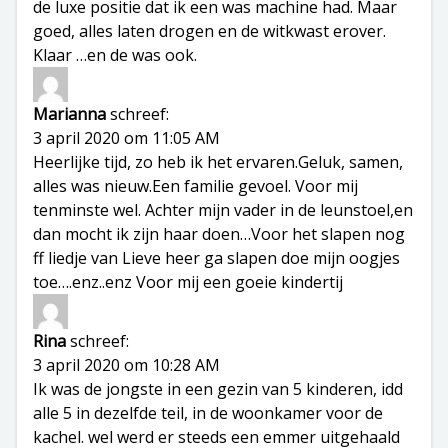
de luxe positie dat ik een was machine had. Maar
goed, alles laten drogen en de witkwast erover.
Klaar …en de was ook.
Marianna
schreef:
3 april 2020 om 11:05 AM
Heerlijke tijd, zo heb ik het ervaren.Geluk, samen,
alles was nieuw.Een familie gevoel. Voor mij
tenminste wel. Achter mijn vader in de leunstoel,en
dan mocht ik zijn haar doen…Voor het slapen nog
ff liedje van Lieve heer ga slapen doe mijn oogjes
toe….enz..enz Voor mij een goeie kindertij
Rina
schreef:
3 april 2020 om 10:28 AM
Ik was de jongste in een gezin van 5 kinderen, idd
alle 5 in dezelfde teil, in de woonkamer voor de
kachel. wel werd er steeds een emmer uitgehaald