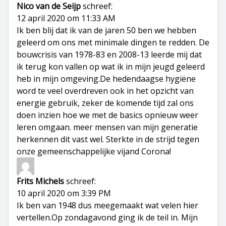
Nico van de Seijp
schreef:
12 april 2020 om 11:33 AM
Ik ben blij dat ik van de jaren 50 ben we hebben
geleerd om ons met minimale dingen te redden. De
bouwcrisis van 1978-83 en 2008-13 leerde mij dat
ik terug kon vallen op wat ik in mijn jeugd geleerd
heb in mijn omgeving.De hedendaagse hygiëne
word te veel overdreven ook in het opzicht van
energie gebruik, zeker de komende tijd zal ons
doen inzien hoe we met de basics opnieuw weer
leren omgaan. meer mensen van mijn generatie
herkennen dit vast wel. Sterkte in de strijd tegen
onze gemeenschappelijke vijand Corona!
Frits Michels
schreef:
10 april 2020 om 3:39 PM
Ik ben van 1948 dus meegemaakt wat velen hier
vertellen.Op zondagavond ging ik de teil in. Mijn