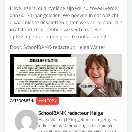
Lieve lezers, qua hygiëne zijn we nu zoveel verder
dan 60, 70 jaar geleden. We hoeven in dat opzicht
elkaar niet te besmetten. Laten we vooral nabij zijn
in afstand, daar hebben we veel creatieve
oplossingen voor nodig en die ontstaan nu!
Door: SchoolBANK-redacteur: Helga Walter
CATEGORIEËN:
VAN TOEN
SchoolBANK redacteur Helga
Helga Walter (1956) geboren en getogen
in Enschede. Daarna lang in het midden
van het land gewoond en gewerkt. Op dit