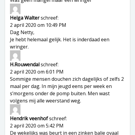
Was geen mangel maar een wringer
Helga Walter
schreef:
2 april 2020 om 10:49 PM
Dag Netty,
Je hebt helemaal gelijk. Het is inderdaad een
wringer.
H.Rouwendal
schreef:
2 april 2020 om 6:01 PM
Sommige mensen douchen zich dagelijks of zelfs 2
maal per dag. In mijn jeugd eens per week en
s’morgens onder de pomp buiten. Men wast
volgens mij alle weerstand weg.
Hendrik veenhof
schreef:
2 april 2020 om 5:42 PM
De wekelijks was beurt in een zinken balie ovaal