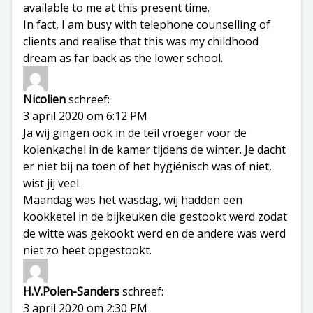
available to me at this present time.
In fact, I am busy with telephone counselling of
clients and realise that this was my childhood
dream as far back as the lower school.
Nicolien
schreef:
3 april 2020 om 6:12 PM
Ja wij gingen ook in de teil vroeger voor de
kolenkachel in de kamer tijdens de winter. Je dacht
er niet bij na toen of het hygiënisch was of niet,
wist jij veel.
Maandag was het wasdag, wij hadden een
kookketel in de bijkeuken die gestookt werd zodat
de witte was gekookt werd en de andere was werd
niet zo heet opgestookt.
H.V.Polen-Sanders
schreef:
3 april 2020 om 2:30 PM