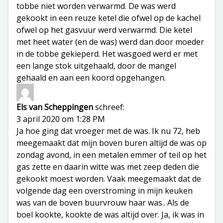
tobbe niet worden verwarmd. De was werd
gekookt in een reuze ketel die ofwel op de kachel
ofwel op het gasvuur werd verwarmd. Die ketel
met heet water (en de was) werd dan door moeder
in de tobbe gekieperd. Het wasgoed werd er met
een lange stok uitgehaald, door de mangel
gehaald en aan een koord opgehangen.
Els van Scheppingen
schreef:
3 april 2020 om 1:28 PM
Ja hoe ging dat vroeger met de was. Ik nu 72, heb
meegemaakt dat mijn boven buren altijd de was op
zondag avond, in een metalen emmer of teil op het
gas zette en daarin witte was met zeep deden die
gekookt moest worden. Vaak meegemaakt dat de
volgende dag een overstroming in mijn keuken
was van de boven buurvrouw haar was.. Als de
boel kookte, kookte de was altijd over. Ja, ik was in