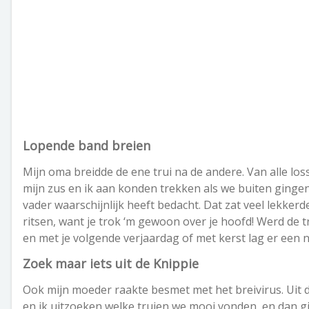
Lopende band breien
Mijn oma breidde de ene trui na de andere. Van alle loss
mijn zus en ik aan konden trekken als we buiten ginge
vader waarschijnlijk heeft bedacht. Dat zat veel lekke
ritsen, want je trok ‘m gewoon over je hoofd! Werd de tr
en met je volgende verjaardag of met kerst lag er een n
Zoek maar iets uit de Knippie
Ook mijn moeder raakte besmet met het breivirus. Uit 
en ik uitzoeken welke truien we mooi vonden, en dan gi