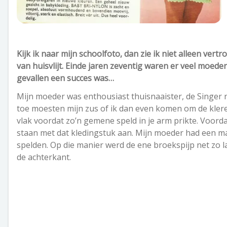
Kijk ik naar mijn schoolfoto, dan zie ik niet alleen ver
van huisvlijt. Einde jaren zeventig waren er veel moeder
gevallen een succes was…
Mijn moeder was enthousiast thuisnaaister, de Singer n
toe moesten mijn zus of ik dan even komen om de kleren 
vlak voordat zo’n gemene speld in je arm prikte. Voor
staan met dat kledingstuk aan. Mijn moeder had een mac
spelden. Op die manier werd de ene broekspijp net zo l
de achterkant.