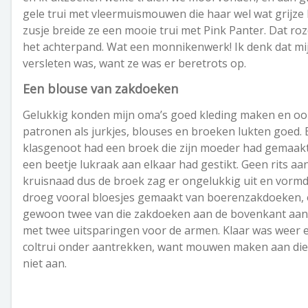
gele trui met vleermuismouwen die haar wel wat grijze 
zusje breide ze een mooie trui met Pink Panter. Dat r
het achterpand. Wat een monnikenwerk! Ik denk dat mij
versleten was, want ze was er beretrots op.
Een blouse van zakdoeken
Gelukkig konden mijn oma’s goed kleding maken en ook
patronen als jurkjes, blouses en broeken lukten goed. 
klasgenoot had een broek die zijn moeder had gemaakt
een beetje lukraak aan elkaar had gestikt. Geen rits a
kruisnaad dus de broek zag er ongelukkig uit en vorm
droeg vooral bloesjes gemaakt van boerenzakdoeken, 
gewoon twee van die zakdoeken aan de bovenkant aan e
met twee uitsparingen voor de armen. Klaar was weer 
coltrui onder aantrekken, want mouwen maken aan die 
niet aan.