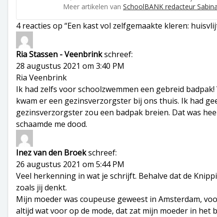
Meer artikelen van
SchoolBANK redacteur Sabin
4 reacties op “Een kast vol zelfgemaakte kleren: huisvlij
Ria Stassen - Veenbrink
schreef:
28 augustus 2021 om 3:40 PM
Ria Veenbrink
Ik had zelfs voor schoolzwemmen een gebreid badpak! V
kwam er een gezinsverzorgster bij ons thuis. Ik had g
gezinsverzorgster zou een badpak breien. Dat was heel 
schaamde me dood.
Inez van den Broek
schreef:
26 augustus 2021 om 5:44 PM
Veel herkenning in wat je schrijft. Behalve dat de Kni
zoals jij denkt.
Mijn moeder was coupeuse geweest in Amsterdam, voord
altijd wat voor op de mode, dat zat mijn moeder in het b