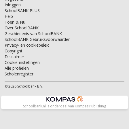
Inloggen
SchoolBANK PLUS
Help
Toen & Nu
Over SchoolBANK
Geschiedenis van SchoolBANK
SchoolBANK Gebruiksvoorwaarden
Privacy- en cookiebeleid
Copyright
Disclaimer
Cookie-instellingen
Alle profielen
Scholenregister
© 2026 Schoolbank B.V.
Schoolbank.nl is onderdeel van
Kompas Publishing