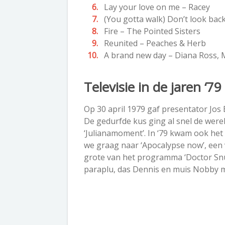
Lay your love on me – Racey
(You gotta walk) Don’t look bac
Fire – The Pointed Sisters
Reunited – Peaches & Herb
A brand new day – Diana Ross, 
Televisie in de jaren ‘79
Op 30 april 1979 gaf presentator Jos 
De gedurfde kus ging al snel de were
‘Julianamoment’. In ‘79 kwam ook het 
we graag naar ‘Apocalypse now’, een 
grote van het programma ‘Doctor Snu
paraplu, das Dennis en muis Nobby m