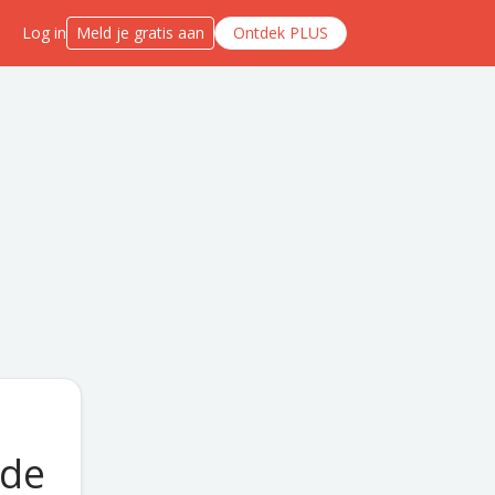
Log in
Meld je gratis aan
Ontdek PLUS
rde