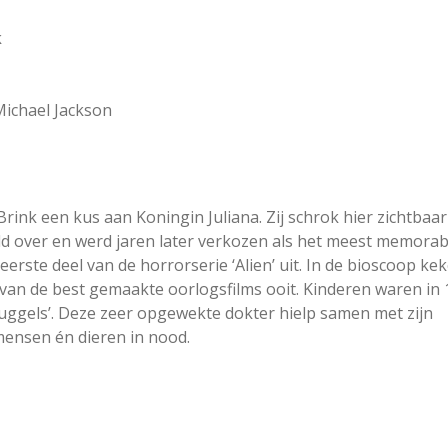
k
Michael Jackson
Brink een kus aan Koningin Juliana. Zij schrok hier zichtbaar
ld over en werd jaren later verkozen als het meest memorab
eerste deel van de horrorserie ‘Alien’ uit. In de bioscoop ke
van de best gemaakte oorlogsfilms ooit. Kinderen waren in
ggels’. Deze zeer opgewekte dokter hielp samen met zijn
ensen én dieren in nood.