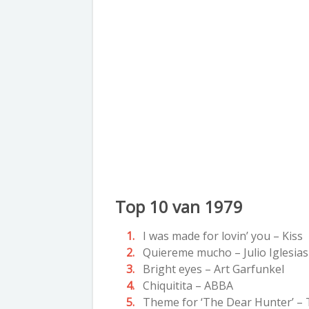
Top 10 van 1979
I was made for lovin’ you – Kiss
Quiereme mucho – Julio Iglesias
Bright eyes – Art Garfunkel
Chiquitita – ABBA
Theme for ‘The Dear Hunter’ –