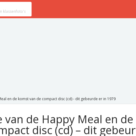
eal en de komst van de compact disc (cd) - dit gebeurde er in 1979
e van de Happy Meal en de
pact disc (cd) – dit gebeu