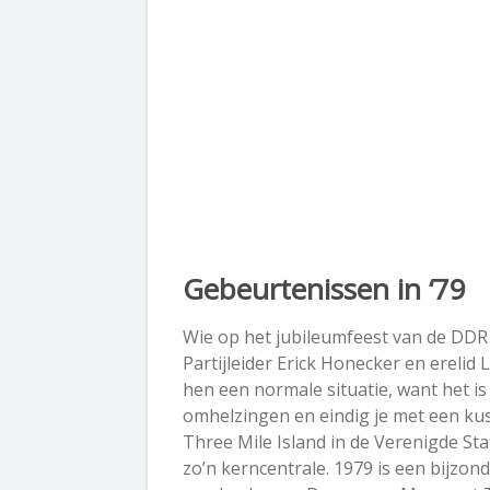
Gebeurtenissen in ‘79
Wie op het jubileumfeest van de DDR 
Partijleider Erick Honecker en erelid
hen een normale situatie, want het is
omhelzingen en eindig je met een ku
Three Mile Island in de Verenigde S
zo’n kerncentrale. 1979 is een bijzon