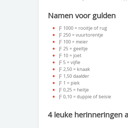
Namen voor gulden
Ƒ 1000 = rooitje of rug
Ƒ 250 = vuurtorentje
Ƒ 100 = meier
Ƒ 25 = geeltje
Ƒ 10 = joet
Ƒ 5 = vijfie
Ƒ 2,50 = knaak
Ƒ 1,50 daalder
Ƒ 1 = piek
Ƒ 0,25 = heitje
Ƒ 0,10 = duppie of beisie
4 leuke herinneringen 