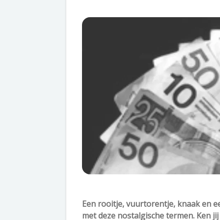
Een rooitje, vuurtorentje, knaak en e
met deze nostalgische termen. Ken jij