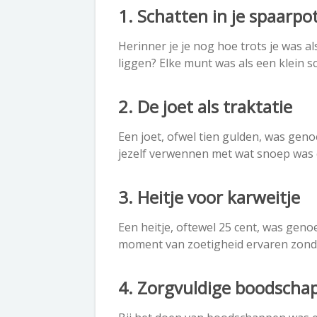
1. Schatten in je spaarpo
Herinner je je nog hoe trots je was a
liggen? Elke munt was als een klein s
2. De joet als traktatie
Een joet, ofwel tien gulden, was geno
jezelf verwennen met wat snoep was 
3. Heitje voor karweitje
Een heitje, oftewel 25 cent, was gen
moment van zoetigheid ervaren zonde
4. Zorgvuldige boodscha