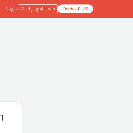
Log in
Meld je gratis aan
Ontdek PLUS
n