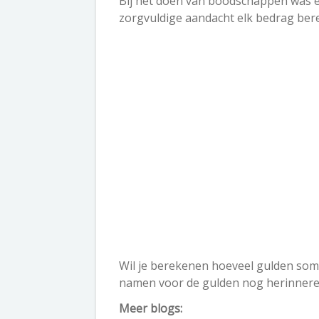
Bij het doen van boodschappen was el
zorgvuldige aandacht elk bedrag ber
Wil je berekenen hoeveel gulden sommi
namen voor de gulden nog herinner
Meer blogs: