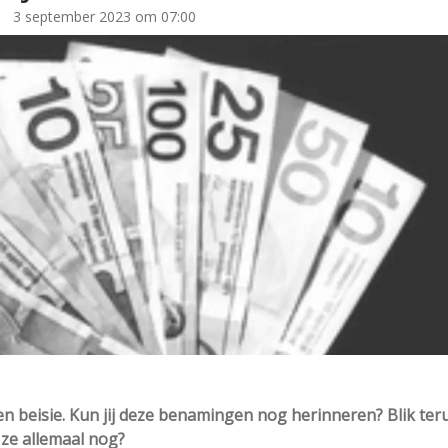
3 september 2023 om 07:00
en beisie. Kun jij deze benamingen nog herinneren? Blik ter
 ze allemaal nog?