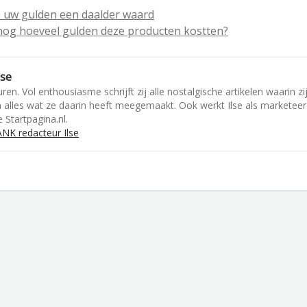
s uw gulden een daalder waard
j nog hoeveel gulden deze producten kostten?
lse
ren. Vol enthousiasme schrijft zij alle nostalgische artikelen waarin zi
en alles wat ze daarin heeft meegemaakt. Ook werkt Ilse als marketeer
 Startpagina.nl.
NK redacteur Ilse