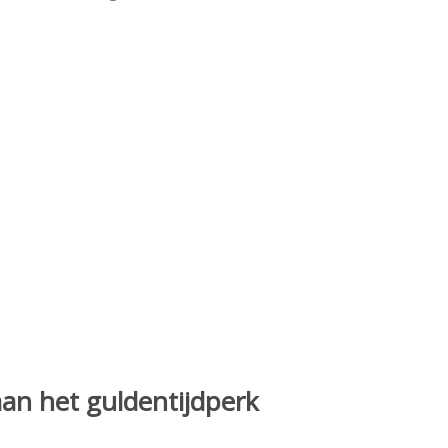
aan het guldentijdperk