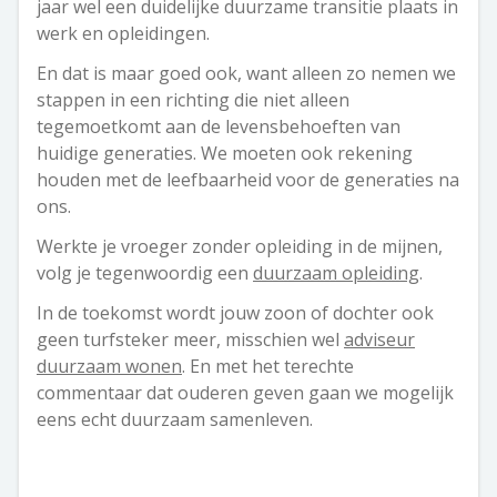
jaar wel een duidelijke duurzame transitie plaats in
werk en opleidingen.
En dat is maar goed ook, want alleen zo nemen we
stappen in een richting die niet alleen
tegemoetkomt aan de levensbehoeften van
huidige generaties. We moeten ook rekening
houden met de leefbaarheid voor de generaties na
ons.
Werkte je vroeger zonder opleiding in de mijnen,
volg je tegenwoordig een
duurzaam opleiding
.
In de toekomst wordt jouw zoon of dochter ook
geen turfsteker meer, misschien wel
adviseur
duurzaam wonen
. En met het terechte
commentaar dat ouderen geven gaan we mogelijk
eens echt duurzaam samenleven.