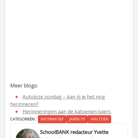
Meer blogs:
Autoloze zondag – kan jij je het nog
herinneren?
Herinneringen aan de katoenen luiers
CATEGORIEËN:
INFORMATIEF
JAREN 70
VAN TOEN
SchoolBANK redacteur Yvette