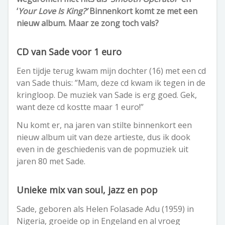
‘
Your Love Is King?’
Binnenkort komt ze met een
nieuw album. Maar ze zong toch vals?
CD van Sade voor 1 euro
Een tijdje terug kwam mijn dochter (16) met een cd
van Sade thuis: ”Mam, deze cd kwam ik tegen in de
kringloop. De muziek van Sade is erg goed. Gek,
want deze cd kostte maar 1 euro!”
Nu komt er, na jaren van stilte binnenkort een
nieuw album uit van deze artieste, dus ik dook
even in de geschiedenis van de popmuziek uit
jaren 80 met Sade.
Unieke mix van soul, jazz en pop
Sade, geboren als Helen Folasade Adu (1959) in
Nigeria, groeide op in Engeland en al vroeg