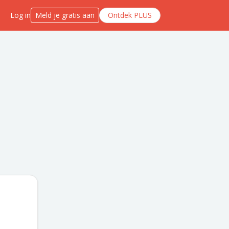
Log in
Meld je gratis aan
Ontdek PLUS