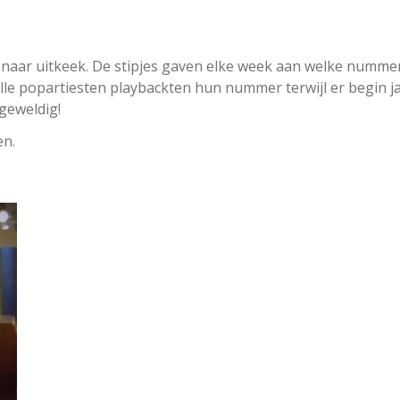
aar uitkeek. De stipjes gaven elke week aan welke nummer
le popartiesten playbackten hun nummer terwijl er begin j
geweldig!
en.