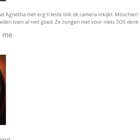
at Agnetha met erg trieste blik de camera inkijkt. Misschien
eden toen al niet goed. Ze zongen niet voor niets SOS denk i
r me
rane