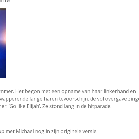
nummer. Het begon met een opname van haar linkerhand en
apperende lange haren tevoorschijn, de vol overgave zin
 ‘Go like Elijah’. Ze stond lang in de hitparade.
p met Michael nog in zijn originele versie.