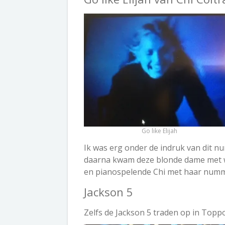
Go like Elijah
Ik was erg onder de indruk van dit 
daarna kwam deze blonde dame met w
en pianospelende Chi met haar nummer:
Jackson 5
Zelfs de Jackson 5 traden op in Toppo