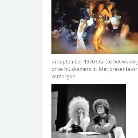
In september 1970 startte het weke
onze huiskamers in. Met presentator 
verzorgde.