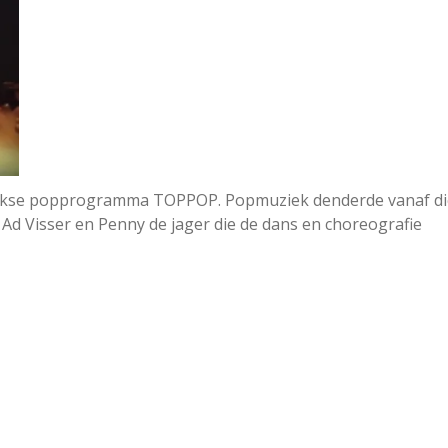
lijkse popprogramma TOPPOP. Popmuziek denderde vanaf die
Ad Visser en Penny de jager die de dans en choreografie