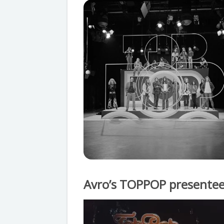
Avro’s TOPPOP presenteer