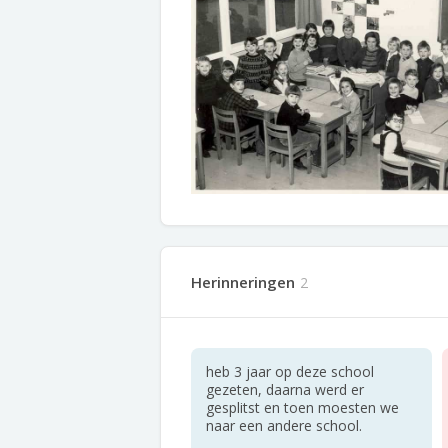
Herinneringen
2
heb 3 jaar op deze school
gezeten, daarna werd er
gesplitst en toen moesten we
naar een andere school.