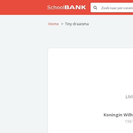
Home
Tiny draaisma
LIV
Koningin Wilh
1961