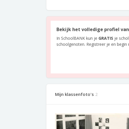
Bekijk het volledige profiel va
In SchoolBANK kun je
GRATIS
je scho
schoolgenoten. Registreer je en begin
Mijn klassenfoto's
2