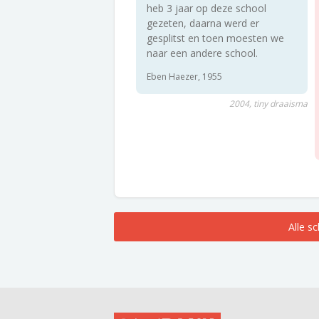
heb 3 jaar op deze school
gezeten, daarna werd er
gesplitst en toen moesten we
naar een andere school.
Eben Haezer, 1955
2004, tiny draaisma
Alle s