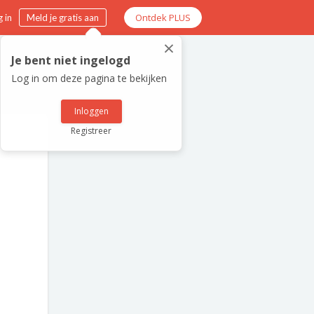
Ontdek PLUS
 in
Meld je gratis aan
×
Je bent niet ingelogd
Log in om deze pagina te bekijken
Inloggen
Registreer