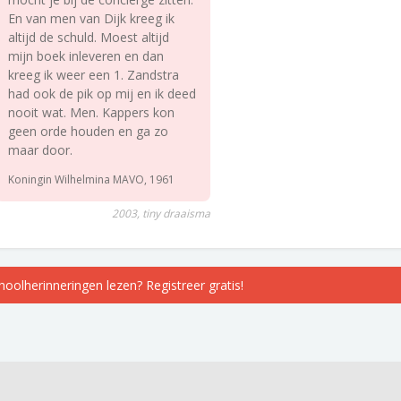
En van men van Dijk kreeg ik
altijd de schuld. Moest altijd
mijn boek inleveren en dan
kreeg ik weer een 1. Zandstra
had ook de pik op mij en ik deed
nooit wat. Men. Kappers kon
geen orde houden en ga zo
maar door.
Koningin Wilhelmina MAVO, 1961
2003, tiny draaisma
choolherinneringen lezen? Registreer gratis!