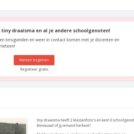
n tiny draaisma en al je andere schoolgenoten!
len terugvinden en weer in contact komen met je docenten en
 meteen!
Meteen beginnen
Registreer gratis
tiny draaisma heeft 2 klassenfoto's en kent 0 schoolgenot
Benieuwd of jij iemand herkent?