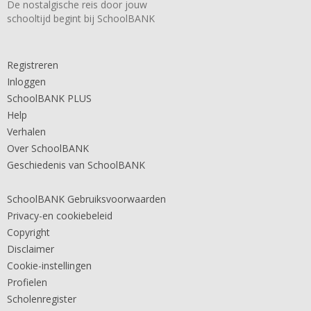
De nostalgische reis door jouw
schooltijd begint bij SchoolBANK
Registreren
Inloggen
SchoolBANK PLUS
Help
Verhalen
Over SchoolBANK
Geschiedenis van SchoolBANK
SchoolBANK Gebruiksvoorwaarden
Privacy-en cookiebeleid
Copyright
Disclaimer
Cookie-instellingen
Profielen
Scholenregister