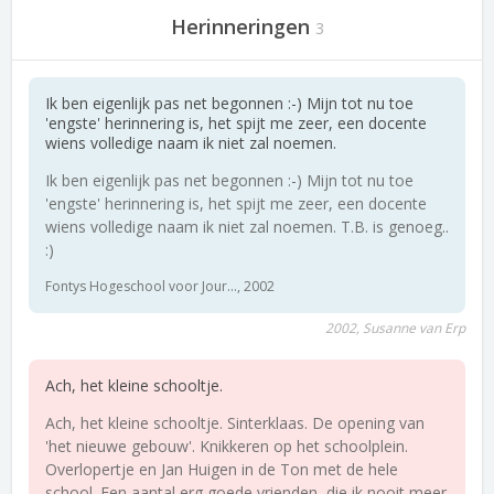
Herinneringen
3
Ik ben eigenlijk pas net begonnen :-) Mijn tot nu toe
'engste' herinnering is, het spijt me zeer, een docente
wiens volledige naam ik niet zal noemen.
Ik ben eigenlijk pas net begonnen :-) Mijn tot nu toe
'engste' herinnering is, het spijt me zeer, een docente
wiens volledige naam ik niet zal noemen. T.B. is genoeg..
:)
Fontys Hogeschool voor Jour..., 2002
2002, Susanne van Erp
Ach, het kleine schooltje.
Ach, het kleine schooltje. Sinterklaas. De opening van
'het nieuwe gebouw'. Knikkeren op het schoolplein.
Overlopertje en Jan Huigen in de Ton met de hele
school. Een aantal erg goede vrienden, die ik nooit meer