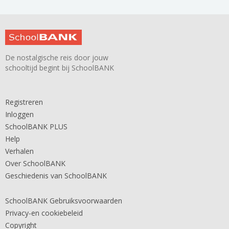
De nostalgische reis door jouw
schooltijd begint bij SchoolBANK
Registreren
Inloggen
SchoolBANK PLUS
Help
Verhalen
Over SchoolBANK
Geschiedenis van SchoolBANK
SchoolBANK Gebruiksvoorwaarden
Privacy-en cookiebeleid
Copyright