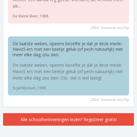
zie...
De Kleine Beer, 1988
2002, Susanne van Erp
De laatste weken, opeens besefte je dat je deze mede-
Havo5-ers met een beetje geluk (of pech natuurlijk) niet
meer elke dag zou zien.
De laatste weken, opeens besefte je dat je deze mede-
Havo5-ers met een beetje geluk (of pech natuurlijk) niet
meer elke dag zou zien. Oei.. dat is wel lastig!
St Janslyceum, 1995
2002, Susanne van Erp
Alle schoolherinneringen lezen? Registreer gratis!