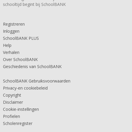
schooltijd begint bij SchoolBANK
Registreren
Inloggen
SchoolBANK PLUS
Help
Verhalen
Over SchoolBANK
Geschiedenis van SchoolBANK
SchoolBANK Gebruiksvoorwaarden
Privacy-en cookiebeleid
Copyright
Disclaimer
Cookie-instellingen
Profielen
Scholenregister