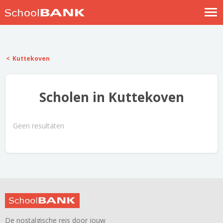
Nostalgische verhalen
Log in
Kuttekoven
Meld je gratis aan
Help
Scholen in Kuttekoven
Geen resultaten
De nostalgische reis door jouw