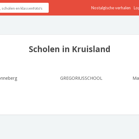
Nostalgische verhalen
Log
Scholen in Kruisland
onneberg
GREGORIUSSCHOOL
Mar