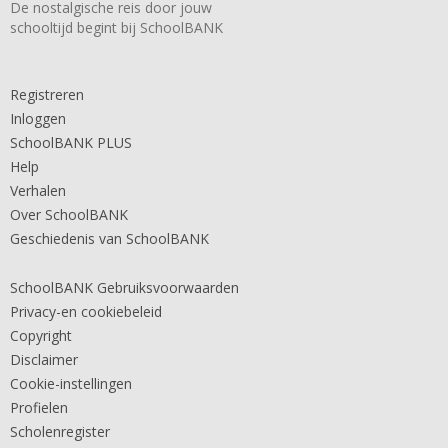
De nostalgische reis door jouw
schooltijd begint bij SchoolBANK
Registreren
Inloggen
SchoolBANK PLUS
Help
Verhalen
Over SchoolBANK
Geschiedenis van SchoolBANK
SchoolBANK Gebruiksvoorwaarden
Privacy-en cookiebeleid
Copyright
Disclaimer
Cookie-instellingen
Profielen
Scholenregister