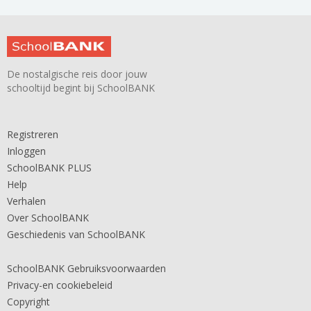
De nostalgische reis door jouw
schooltijd begint bij SchoolBANK
Registreren
Inloggen
SchoolBANK PLUS
Help
Verhalen
Over SchoolBANK
Geschiedenis van SchoolBANK
SchoolBANK Gebruiksvoorwaarden
Privacy-en cookiebeleid
Copyright