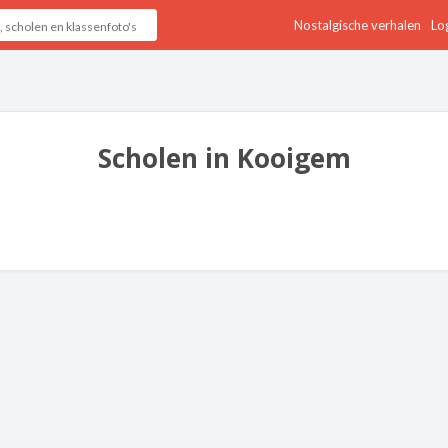
Nostalgische verhalen
Log
Scholen in Kooigem