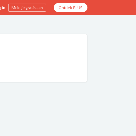
Ontdek PLUS
 in
Meld je gratis aan