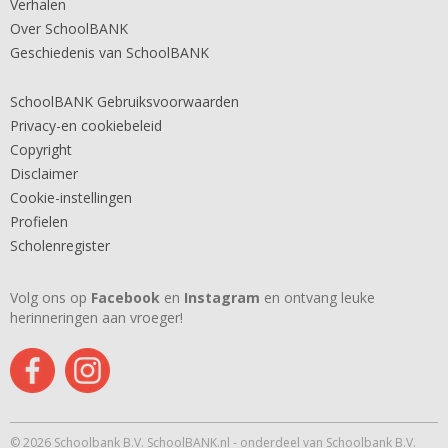
Verhalen
Over SchoolBANK
Geschiedenis van SchoolBANK
SchoolBANK Gebruiksvoorwaarden
Privacy-en cookiebeleid
Copyright
Disclaimer
Cookie-instellingen
Profielen
Scholenregister
Volg ons op
Facebook
en
Instagram
en ontvang leuke
herinneringen aan vroeger!
© 2026 Schoolbank B.V. SchoolBANK.nl - onderdeel van Schoolbank B.V.