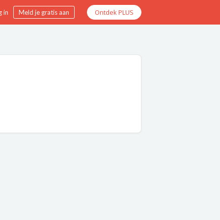
Ontdek PLUS
 in
Meld je gratis aan