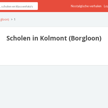
Nostalgische verhalen
Log
gloon)
1
Scholen in Kolmont (Borgloon)