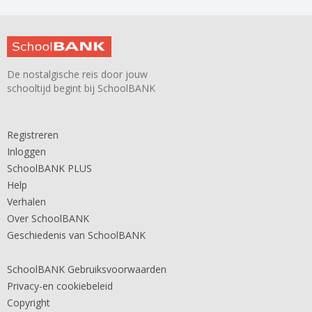
De nostalgische reis door jouw
schooltijd begint bij SchoolBANK
Registreren
Inloggen
SchoolBANK PLUS
Help
Verhalen
Over SchoolBANK
Geschiedenis van SchoolBANK
SchoolBANK Gebruiksvoorwaarden
Privacy-en cookiebeleid
Copyright