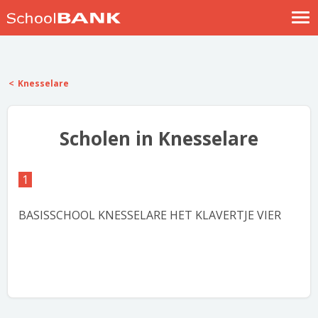
Nostalgische verhalen
Log in
Knesselare
Meld je gratis aan
Help
Scholen in Knesselare
1
BASISSCHOOL KNESSELARE HET KLAVERTJE VIER