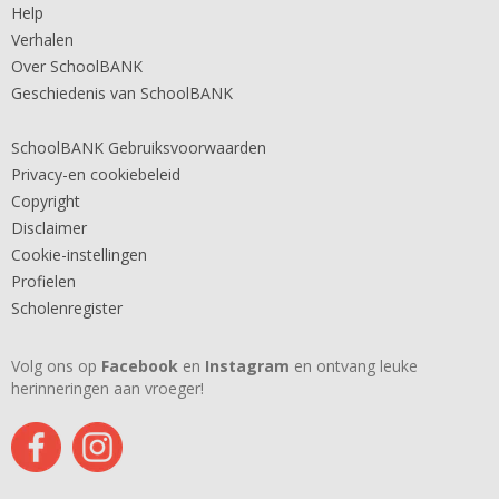
Help
Verhalen
Over SchoolBANK
Geschiedenis van SchoolBANK
SchoolBANK Gebruiksvoorwaarden
Privacy-en cookiebeleid
Copyright
Disclaimer
Cookie-instellingen
Profielen
Scholenregister
Volg ons op
Facebook
en
Instagram
en ontvang leuke
herinneringen aan vroeger!