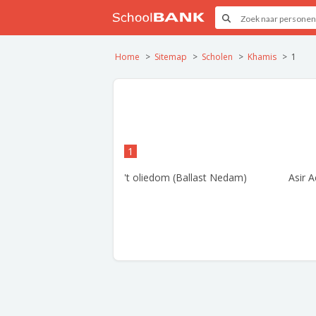
Home
Sitemap
Scholen
Khamis
1
1
't oliedom (Ballast Nedam)
Asir 