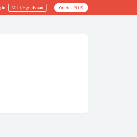
Ontdek PLUS
 in
Meld je gratis aan