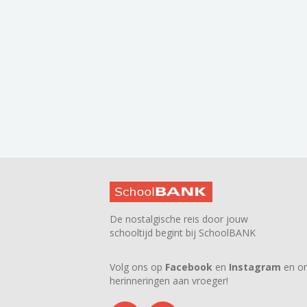
De nostalgische reis door jouw
schooltijd begint bij SchoolBANK
Volg ons op
Facebook
en
Instagram
en on
herinneringen aan vroeger!