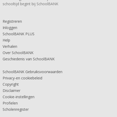
schooltijd begint bij SchoolBANK
Registreren
Inloggen
SchoolBANK PLUS
Help
Verhalen
Over SchoolBANK
Geschiedenis van SchoolBANK
SchoolBANK Gebruiksvoorwaarden
Privacy-en cookiebeleid
Copyright
Disclaimer
Cookie-instellingen
Profielen
Scholenregister