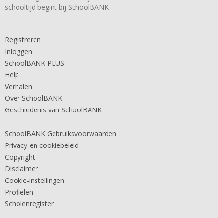
schooltijd begint bij SchoolBANK
Registreren
Inloggen
SchoolBANK PLUS
Help
Verhalen
Over SchoolBANK
Geschiedenis van SchoolBANK
SchoolBANK Gebruiksvoorwaarden
Privacy-en cookiebeleid
Copyright
Disclaimer
Cookie-instellingen
Profielen
Scholenregister