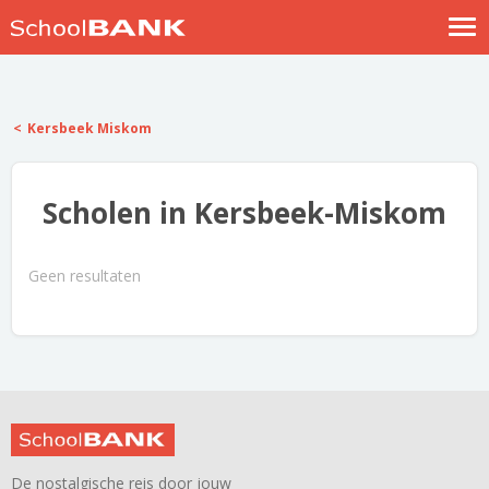
Nostalgische verhalen
Log in
Kersbeek Miskom
Meld je gratis aan
Help
Scholen in Kersbeek-Miskom
Geen resultaten
De nostalgische reis door jouw