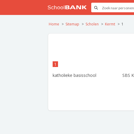
Home
Sitemap
Scholen
Kermt
1
1
katholieke basisschool
SBS K