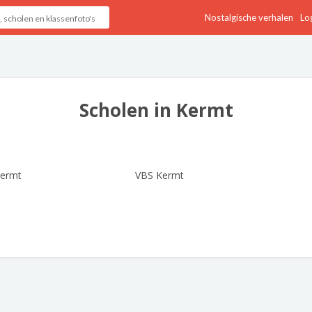
Nostalgische verhalen
Log
Scholen in Kermt
ermt
VBS Kermt