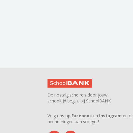
De nostalgische reis door jouw
schooltijd begint bij SchoolBANK
Volg ons op
Facebook
en
Instagram
en on
herinneringen aan vroeger!