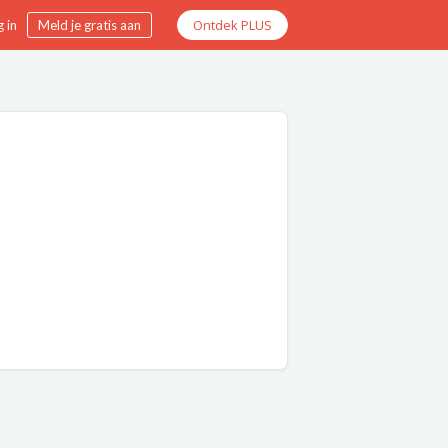
Ontdek PLUS
 in
Meld je gratis aan