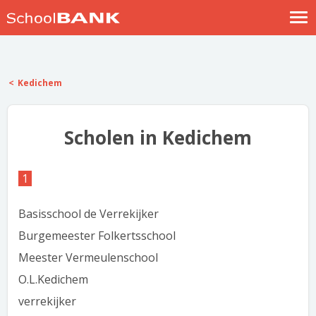
Nostalgische verhalen
Log in
Kedichem
Meld je gratis aan
Help
Scholen in Kedichem
1
Basisschool de Verrekijker
Burgemeester Folkertsschool
Meester Vermeulenschool
O.L.Kedichem
verrekijker