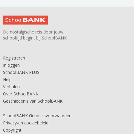
De nostalgische reis door jouw
schooltijd begint bij SchoolBANK
Registreren
Inloggen
SchoolBANK PLUS
Help
Verhalen
Over SchoolBANK
Geschiedenis van SchoolBANK
SchoolBANK Gebruiksvoorwaarden
Privacy-en cookiebeleid
Copyright