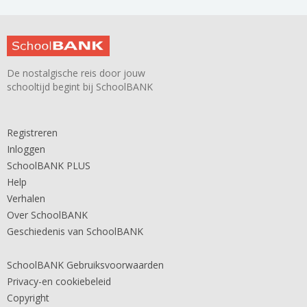
De nostalgische reis door jouw
schooltijd begint bij SchoolBANK
Registreren
Inloggen
SchoolBANK PLUS
Help
Verhalen
Over SchoolBANK
Geschiedenis van SchoolBANK
SchoolBANK Gebruiksvoorwaarden
Privacy-en cookiebeleid
Copyright