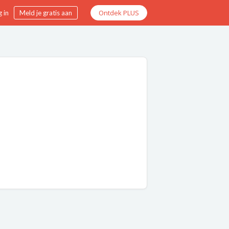
Ontdek PLUS
 in
Meld je gratis aan