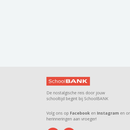
De nostalgische reis door jouw
schooltijd begint bij SchoolBANK
Volg ons op
Facebook
en
Instagram
en on
herinneringen aan vroeger!