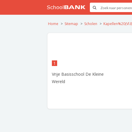
Home
Sitemap
Scholen
Kapellen%20(Vl.B
1
Vrije Basisschool De Kleine
Wereld