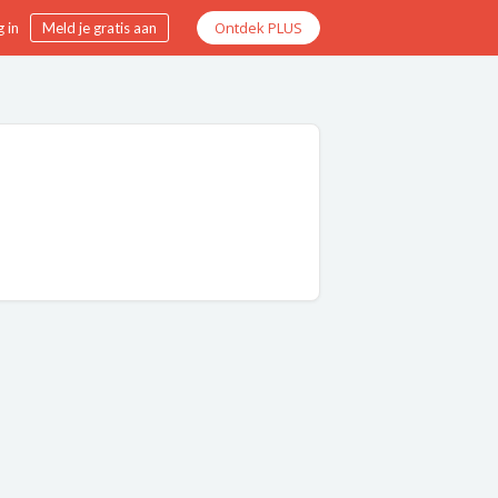
Ontdek PLUS
 in
Meld je gratis aan