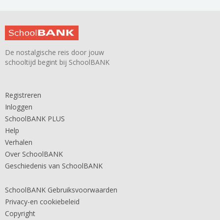
De nostalgische reis door jouw
schooltijd begint bij SchoolBANK
Registreren
Inloggen
SchoolBANK PLUS
Help
Verhalen
Over SchoolBANK
Geschiedenis van SchoolBANK
SchoolBANK Gebruiksvoorwaarden
Privacy-en cookiebeleid
Copyright