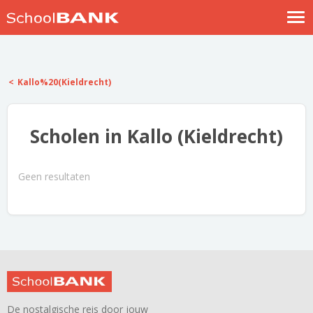
Nostalgische verhalen
Log in
Kallo%20(Kieldrecht)
Meld je gratis aan
Help
Scholen in Kallo (Kieldrecht)
Geen resultaten
De nostalgische reis door jouw