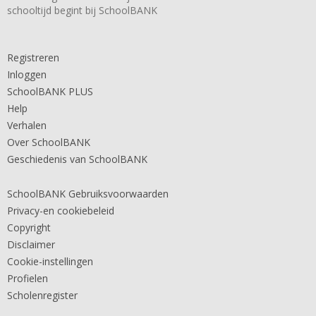
schooltijd begint bij SchoolBANK
Registreren
Inloggen
SchoolBANK PLUS
Help
Verhalen
Over SchoolBANK
Geschiedenis van SchoolBANK
SchoolBANK Gebruiksvoorwaarden
Privacy-en cookiebeleid
Copyright
Disclaimer
Cookie-instellingen
Profielen
Scholenregister