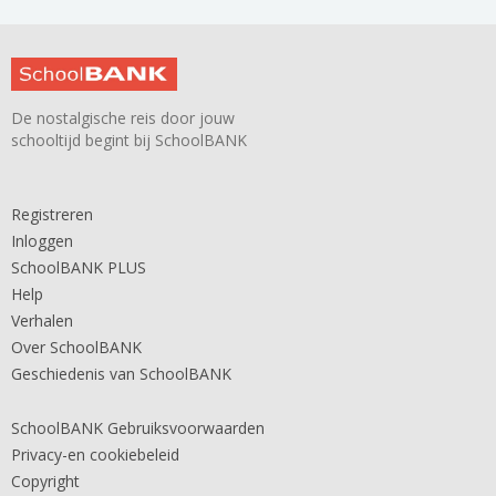
De nostalgische reis door jouw
schooltijd begint bij SchoolBANK
Registreren
Inloggen
SchoolBANK PLUS
Help
Verhalen
Over SchoolBANK
Geschiedenis van SchoolBANK
SchoolBANK Gebruiksvoorwaarden
Privacy-en cookiebeleid
Copyright