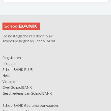
De nostalgische reis door jouw
schooltijd begint bij SchoolBANK
Registreren
Inloggen
SchoolBANK PLUS
Help
Verhalen
Over SchoolBANK
Geschiedenis van SchoolBANK
SchoolBANK Gebruiksvoorwaarden