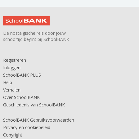
De nostalgische reis door jouw
schooltijd begint bij SchoolBANK
Registreren
Inloggen
SchoolBANK PLUS
Help
Verhalen
Over SchoolBANK
Geschiedenis van SchoolBANK
SchoolBANK Gebruiksvoorwaarden
Privacy-en cookiebeleid
Copyright