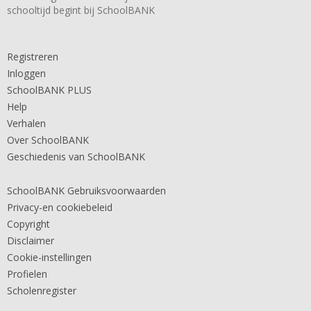
schooltijd begint bij SchoolBANK
Registreren
Inloggen
SchoolBANK PLUS
Help
Verhalen
Over SchoolBANK
Geschiedenis van SchoolBANK
SchoolBANK Gebruiksvoorwaarden
Privacy-en cookiebeleid
Copyright
Disclaimer
Cookie-instellingen
Profielen
Scholenregister