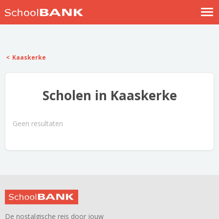
Nostalgische verhalen
Log in
Kaaskerke
Meld je gratis aan
Help
Scholen in Kaaskerke
Geen resultaten
De nostalgische reis door jouw