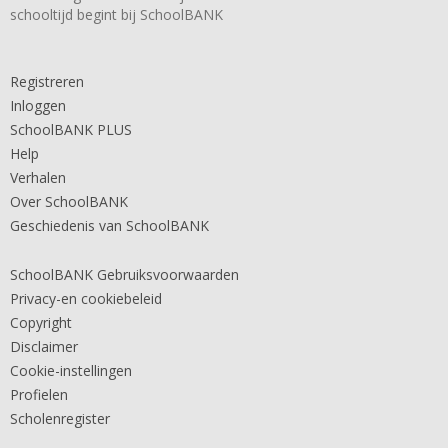
schooltijd begint bij SchoolBANK
Registreren
Inloggen
SchoolBANK PLUS
Help
Verhalen
Over SchoolBANK
Geschiedenis van SchoolBANK
SchoolBANK Gebruiksvoorwaarden
Privacy-en cookiebeleid
Copyright
Disclaimer
Cookie-instellingen
Profielen
Scholenregister