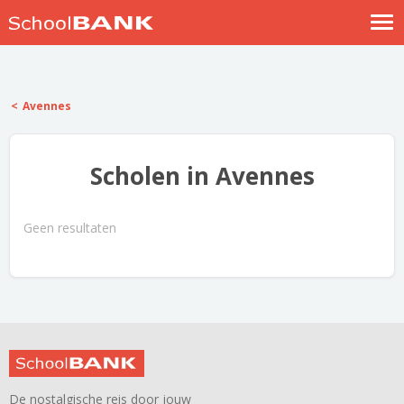
Nostalgische verhalen
Log in
Avennes
Meld je gratis aan
Help
Scholen in Avennes
Geen resultaten
De nostalgische reis door jouw